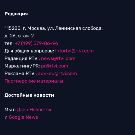
Редакция
115280, г. Москва, ул. Ленинская слобода,
д. 26, этаж 2
тел:
+7 (499) 579-86-96
Для общих вопросов:
Infortvi@rtvi.com
Редакция RTVI:
news@rtvi.com
Маркетинг/PR:
pr@rtvi.com
Реклама RTVI:
adv-eu@rtvi.com
Партнерские материалы
Достойные новости
Мы в
Дзен.Новостях
и
Google.News