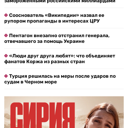
замороженными российскими миллиардами
Сооснователь «Википедии» назвал ее
рупором пропаганды в интересах ЦРУ
Пентагон внезапно отстранил генерала,
отвечавшего за помощь Украине
«Люди друг друга любят»: что объединяет
фанатов Коржа из разных стран
Турция решилась на меры после ударов по
судам в Черном море