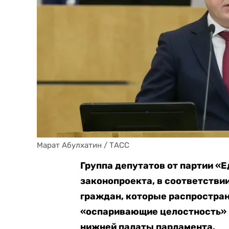
Марат Абулхатин / ТАСС
Группа депутатов от партии «Е
законопроекта, в соответстви
граждан, которые распростра
«оспаривающие целостность» 
нижней палаты парламента.