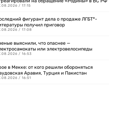
треагировали на обращение «Родины» в ВС РФ
.08.2026 / 17:15
оследний фигурант дела о продаже ЛГБТ*-
итературы получил приговор
.08.2026 / 17:08
ченые выяснили, что опаснее —
лектросамокаты или электровелосипеды
.08.2026 / 16:53
рое в Мекке: от кого решили обороняться
аудовская Аравия, Турция и Пакистан
.08.2026 / 16:51