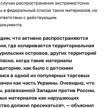
а случаи распространения экстремистских
ы в федеральный список таких материалов, но
ответствии с действующим
 документа.
идим, что активно распространяются
ия, где оспаривается территориальная
урильских островов, других территорий
пасно, когда такие материалы
диторию, как было с детскими
ися в одной из популярных торговых
ачен как часть Украины. Очевидно, что
ы, развязанной Западом против России,
ных материалов как нарушающих
ство должно пресекаться», — объяснил