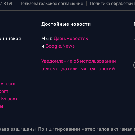
И RTVI
|
Пользовательское соглашение
|
Политика обработки
Достойные новости
Ленинская
Мы в
Дзен.Новостях
и
Google.News
Уведомление об использовании
рекомендательных технологий
vi.com
.com
tvi.com
лы
ава защищены. При цитировании материалов активная г