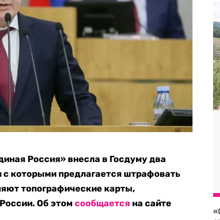
диная Россия» внесла в Госдуму два
и с которыми предлагается штрафовать
няют топографические карты,
России. Об этом
сообщается
на сайте
«