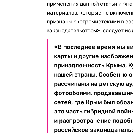
применения данной статьи и «н
материалов, которые не включен
признаны экстремистскими в со
законодательством», следует из
«В последнее время мы в
карты и другие изображен
принадлежность Крыма, К
нашей страны. Особенно о
рассчитаны на детскую ау
фотообоями, продававшим
сетей, где Крым был обозн
это часть гибридной войн
и распространение подоб
российское законодатель