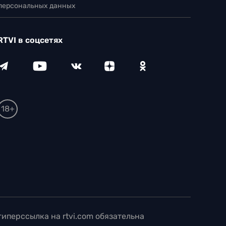
 персональных данных
RTVI в соцсетях
18+
иперссылка на rtvi.com обязательна