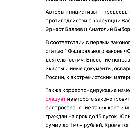
Авторы инициативы — председате
противодействию коррупции Вас
Эрнест Валеев и Анатолий Выбо
В соответствии с первым закон
статью 1 Федерального закона «
деятельности». Внесение поправ
«карты и иные документы, оспа
России, к экстремистским матер
Также корреспондирующие измен
следует
из второго законопроек
распространение таких карт и 
граждан на срок до 15 суток. Ю
сумму до 1 млн рублей. Кроме то