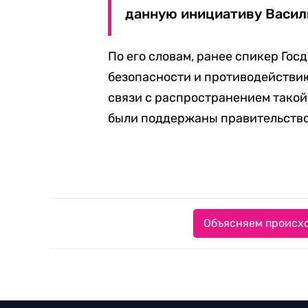
данную инициативу Васил
По его словам, ранее спикер Го
безопасности и противодействи
связи с распространением такой
были поддержаны правительств
Объясняем происхо