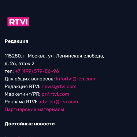
Редакция
115280, г. Москва, ул. Ленинская слобода,
д. 26, этаж 2
тел:
+7 (499) 579-86-96
Для общих вопросов:
Infortvi@rtvi.com
Редакция RTVI:
news@rtvi.com
Маркетинг/PR:
pr@rtvi.com
Реклама RTVI:
adv-eu@rtvi.com
Партнерские материалы
Достойные новости