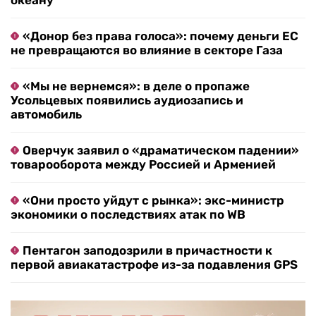
океану
«Донор без права голоса»: почему деньги ЕС
не превращаются во влияние в секторе Газа
«Мы не вернемся»: в деле о пропаже
Усольцевых появились аудиозапись и
автомобиль
Оверчук заявил о «драматическом падении»
товарооборота между Россией и Арменией
«Они просто уйдут с рынка»: экс-министр
экономики о последствиях атак по WB
Пентагон заподозрили в причастности к
первой авиакатастрофе из-за подавления GPS