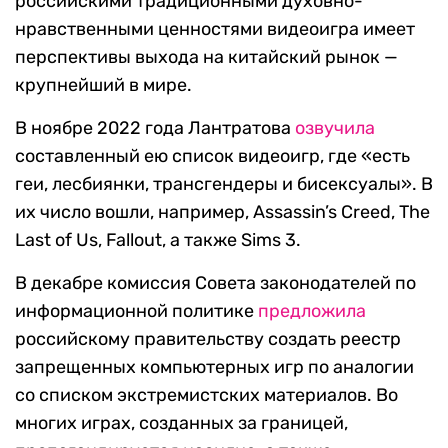
российскими традиционными духовно-
нравственными ценностями видеоигра имеет
перспективы выхода на китайский рынок —
крупнейший в мире.
В ноябре 2022 года Лантратова
озвучила
составленный ею список видеоигр, где «есть
геи, лесбиянки, трансгендеры и бисексуалы». В
их число вошли, например, Assassin’s Creed, The
Last of Us, Fallout, а также Sims 3.
В декабре комиссия Совета законодателей по
информационной политике
предложила
российскому правительству создать реестр
запрещенных компьютерных игр по аналогии
со списком
экстремистских материалов. Во
многих играх, созданных за границей,