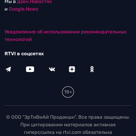
Мы в
Дзен.Новостях
и
Google.News
Уведомление об использовании рекомендательных
технологий
RTVI в соцсетях
18+
© ООО "ЭрТиВиАй Продакшн". Все права защищены.
При цитировании материалов активная
гиперссылка на rtvi.com обязательна