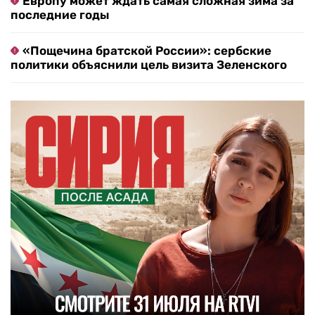
Европу может ждать самая сложная зима за
последние годы
«Пощечина братской России»: сербские
политики объяснили цель визита Зеленского