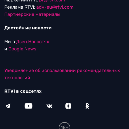
Реклама RTVI:
adv-eu@rtvi.com
Партнерские материалы
Достойные новости
Мы в
Дзен.Новостях
и
Google.News
Уведомление об использовании рекомендательных
технологий
RTVI в соцсетях
18+