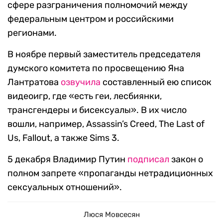
сфере разграничения полномочий между
федеральным центром и российскими
регионами.
В ноябре первый заместитель председателя
думского комитета по просвещению Яна
Лантратова
озвучила
составленный ею список
видеоигр, где «есть геи, лесбиянки,
трансгендеры и бисексуалы». В их число
вошли, например, Assassin’s Creed, The Last of
Us, Fallout, а также Sims 3.
5 декабря Владимир Путин
подписал
закон о
полном запрете «пропаганды нетрадиционных
сексуальных отношений».
Люся Мовсесян