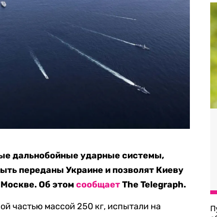
ые дальнобойные ударные системы,
быть переданы Украине и позволят Киеву
 Москве. Об этом
сообщает
The Telegraph.
ой частью массой 250 кг, испытали на
П