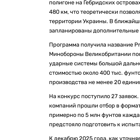
полигоне на Гебридских острова
480 км, что теоретически позвол
территории Украины. В ближайш
запланированы дополнительные и
Программа получила название Pro
Минобороны Великобритании пос
ударные системы большой дально
стоимостью около 400 тыс. фунто
производства не менее 20 едини
На конкурс поступило 27 заявок.
компаний прошли отбор в форма
примерно по 5 млн фунтов кажда
предстояло подготовить к испыт
К декабрю 2025 года, как уточняе