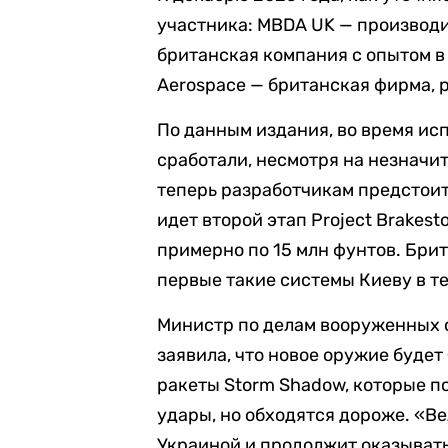
участника: MBDA UK — производит
британская компания с опытом в
Aerospace — британская фирма, 
По данным издания, во время ис
сработали, несмотря на незначи
теперь разработчикам предстоит
идет второй этап Project Brakes
примерно по 15 млн фунтов. Бри
первые такие системы Киеву в те
Министр по делам вооруженных
заявила, что новое оружие будет
ракеты Storm Shadow, которые п
удары, но обходятся дороже. «Ве
Украиной и продолжит оказывать