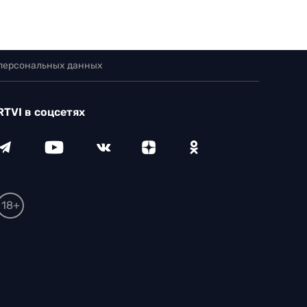
 персональных данных
RTVI в соцсетях
18+