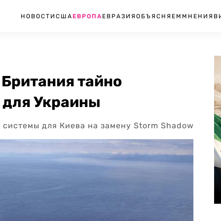
НОВОСТИ
США
ЕВРОПА
ЕВРАЗИЯ
ОБЪЯСНЯЕМ
МНЕНИЯ
В
 Британия тайно
 для Украины
е системы для Киева на замену Storm Shadow