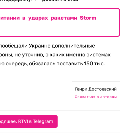
ритании в ударах ракетами Storm
7 пообещали Украине дополнительные
оны, не уточнив, о каких именно системах
ою очередь, обязалась поставить 150 тыс.
Генри Достоевский
Связаться с автором
дящее. RTVI в Telegram