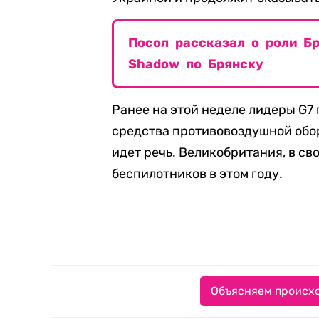
Посол рассказал о роли Б
Shadow по Брянску
Ранее на этой неделе лидеры G
средства противовоздушной обор
идет речь. Великобритания, в св
беспилотников в этом году.
Объясняем происхо