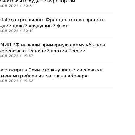
бъектов: что будет с аэропортом
.08.2026 / 20:31
afale за триллионы: Франция готова продать
ндии целый воздушный флот
6.08.2026 / 20:10
 МИД РФ назвали примерную сумму убытков
вросоюза от санкций против России
.08.2026 / 19:57
ассажиры в Сочи столкнулись с массовыми
тменами рейсов из-за плана «Ковер»
.08.2026 / 19:32