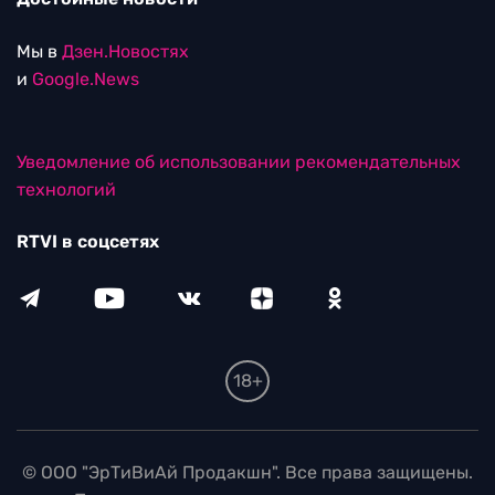
Мы в
Дзен.Новостях
и
Google.News
Уведомление об использовании рекомендательных
технологий
RTVI в соцсетях
18+
© ООО "ЭрТиВиАй Продакшн". Все права защищены.