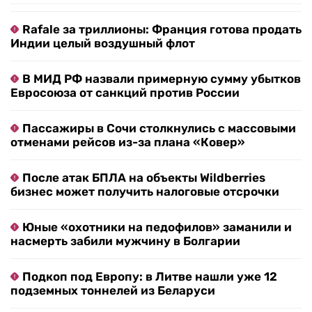
Rafale за триллионы: Франция готова продать
Индии целый воздушный флот
В МИД РФ назвали примерную сумму убытков
Евросоюза от санкций против России
Пассажиры в Сочи столкнулись с массовыми
отменами рейсов из-за плана «Ковер»
После атак БПЛА на объекты Wildberries
бизнес может получить налоговые отсрочки
Юные «охотники на педофилов» заманили и
насмерть забили мужчину в Болгарии
Подкоп под Европу: в Литве нашли уже 12
подземных тоннелей из Беларуси