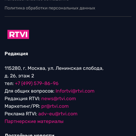
Политика обработки персональных данных
Редакция
115280, г. Москва, ул. Ленинская слобода,
д. 26, этаж 2
тел:
+7 (499) 579-86-96
Для общих вопросов:
Infortvi@rtvi.com
Редакция RTVI:
news@rtvi.com
Маркетинг/PR:
pr@rtvi.com
Реклама RTVI:
adv-eu@rtvi.com
Партнерские материалы
Достойные новости