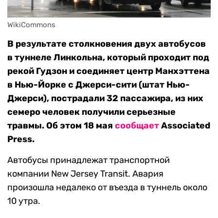
WikiCommons
В результате столкновения двух автобусов
в туннеле Линкольна, который проходит под
рекой Гудзон и соединяет центр Манхэттена
в Нью-Йорке с Джерси-сити (штат Нью-
Джерси), пострадали 32 пассажира, из них
семеро человек получили серьезные
травмы. Об этом 18 мая
сообщает
Associated
Press.
Автобусы принадлежат транспортной
компании New Jersey Transit. Авария
произошла недалеко от въезда в туннель около
10 утра.