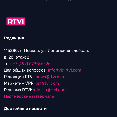
Редакция
115280, г. Москва, ул. Ленинская слобода,
д. 26, этаж 2
тел:
+7 (499) 579-86-96
Для общих вопросов:
Infortvi@rtvi.com
Редакция RTVI:
news@rtvi.com
Маркетинг/PR:
pr@rtvi.com
Реклама RTVI:
adv-eu@rtvi.com
Партнерские материалы
Достойные новости