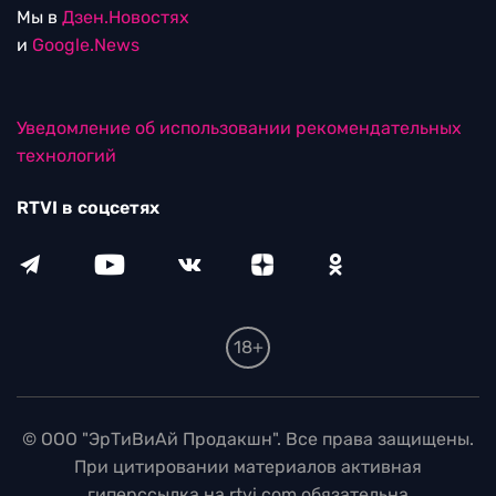
Мы в
Дзен.Новостях
и
Google.News
Уведомление об использовании рекомендательных
технологий
RTVI в соцсетях
18+
© ООО "ЭрТиВиАй Продакшн". Все права защищены.
При цитировании материалов активная
гиперссылка на rtvi.com обязательна