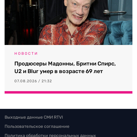
НОВОСТИ
Продюсеры Мадонны, Бритни Спирс,
U2 и Blur умер в возрасте 69 лет
07.08.2026 / 21:32
Выходные данные СМИ RTVI
Пользовательское соглашение
Политика обработки персональных данных