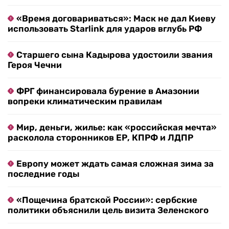
«Время договариваться»: Маск не дал Киеву
использовать Starlink для ударов вглубь РФ
Старшего сына Кадырова удостоили звания
Героя Чечни
ФРГ финансировала бурение в Амазонии
вопреки климатическим правилам
Мир, деньги, жилье: как «российская мечта»
расколола сторонников ЕР, КПРФ и ЛДПР
Европу может ждать самая сложная зима за
последние годы
«Пощечина братской России»: сербские
политики объяснили цель визита Зеленского