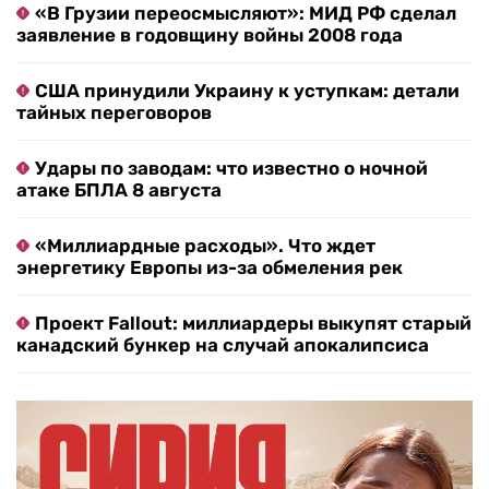
«В Грузии переосмысляют»: МИД РФ сделал
заявление в годовщину войны 2008 года
США принудили Украину к уступкам: детали
тайных переговоров
Удары по заводам: что известно о ночной
атаке БПЛА 8 августа
«Миллиардные расходы». Что ждет
энергетику Европы из-за обмеления рек
Проект Fallout: миллиардеры выкупят старый
канадский бункер на случай апокалипсиса