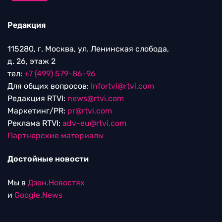
Редакция
115280, г. Москва, ул. Ленинская слобода,
д. 26, этаж 2
тел:
+7 (499) 579-86-96
Для общих вопросов:
Infortvi@rtvi.com
Редакция RTVI:
news@rtvi.com
Маркетинг/PR:
pr@rtvi.com
Реклама RTVI:
adv-eu@rtvi.com
Партнерские материалы
Достойные новости
Мы в
Дзен.Новостях
и
Google.News