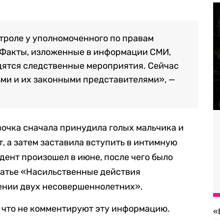
троле у уполномоченного по правам
 Факты, изложенные в информации СМИ,
дятся следственные мероприятия. Сейчас
ьми и их законными представителями»,
—
вочка сначала принудила голых мальчика и
, а затем заставила вступить в интимную
идент произошел в июне, после чего было
татье «Насильственные действия
шении двух несовершеннолетних».
, что не комментируют эту информацию.
«