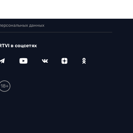
 персональных данных
RTVI в соцсетях
18+