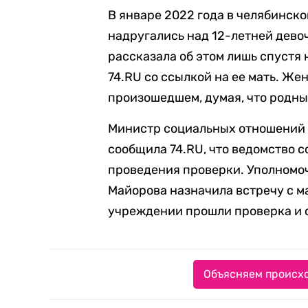
В январе 2022 года в челябинск
надругались над 12-летней девоч
рассказала об этом лишь спустя
74.RU со ссылкой на ее мать. Же
произошедшем, думая, что родны
Министр социальных отношений 
сообщила 74.RU, что ведомство 
проведения проверки. Уполномоч
Майорова назначила встречу с ма
учреждении прошли проверка и 
Объясняем происхо