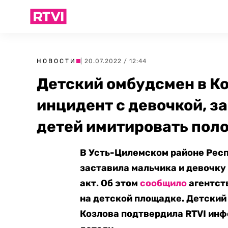
НОВОСТИ
| 20.07.2022 / 12:44
Детский омбудсмен в К
инцидент с девочкой, 
детей имитировать поло
В Усть-Цилемском районе Рес
заставила мальчика и девочку 
акт. Об этом
сообщило
агентст
на детской площадке. Детский
Козлова подтвердила RTVI ин