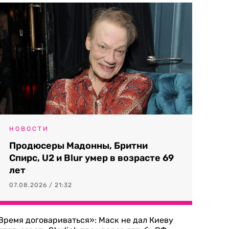
НОВОСТИ
Продюсеры Мадонны, Бритни
Спирс, U2 и Blur умер в возрасте 69
лет
07.08.2026 / 21:32
Время договариваться»: Маск не дал Киеву