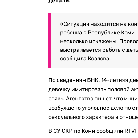
детали.
«Ситуация находится на кон
ребенка в Республике Коми.
несколько искажены. Прово
выстраивается работа с дет
сообщила Козлова.
По сведениям БНК, 14-летняя де
девочку имитировать половой акт
связь. Агентство пишет, что инц
возбуждено уголовное дело по с
сексуального характера в отно
В СУ СКР по Коми сообщили RTVI