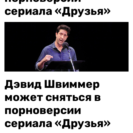
сериала «Друзья»
Дэвид Швиммер
может сняться в
порноверсии
сериала «Друзья»