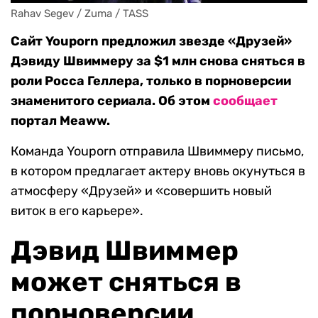
Rahav Segev / Zuma / TASS
Сайт Youporn предложил звезде «Друзей»
Дэвиду Швиммеру за $1 млн снова сняться в
роли Росса Геллера, только в порноверсии
знаменитого сериала. Об этом
сообщает
портал Meaww.
Команда Youporn отправила Швиммеру письмо,
в котором предлагает актеру вновь окунуться в
атмосферу «Друзей» и «совершить новый
виток в его карьере».
Дэвид Швиммер
может сняться в
порноверсии