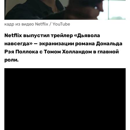
кадр из видео Netflix / YouTube
Netflix выпустил трейлер «Дьявола
навсегда» — экранизации романа Дональда
Рэя Поллока с Томом Холландом в главной
роли.