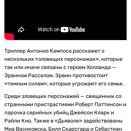
Триллер Антонио Кампоса расскажет о
нескольких «зловещих персонажах», которые
так или иначе связаны с героем Холланда —
Эрвином Расселом. Эрвин противостоит
«темным силам», которые угрожают его семье.
Среди зловещих персонажей — священник со
странными пристрастиями Роберт Паттинсон и
парочка серийных убийц Джейсон Кларк и
Райли Кио. Также в «Дьяволе» задействованы
Миа Васиковска, Билл Скарсгард и Себастиан