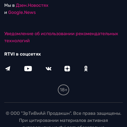
Мы в
Дзен.Новостях
и
Google.News
Уведомление об использовании рекомендательных
технологий
RTVI в соцсетях
18+
© ООО "ЭрТиВиАй Продакшн". Все права защищены.
При цитировании материалов активная