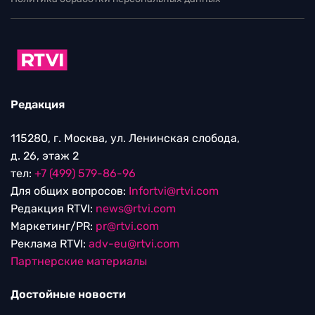
Редакция
115280, г. Москва, ул. Ленинская слобода,
д. 26, этаж 2
тел:
+7 (499) 579-86-96
Для общих вопросов:
Infortvi@rtvi.com
Редакция RTVI:
news@rtvi.com
Маркетинг/PR:
pr@rtvi.com
Реклама RTVI:
adv-eu@rtvi.com
Партнерские материалы
Достойные новости