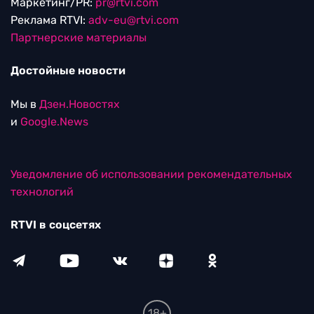
Маркетинг/PR:
pr@rtvi.com
Реклама RTVI:
adv-eu@rtvi.com
Партнерские материалы
Достойные новости
Мы в
Дзен.Новостях
и
Google.News
Уведомление об использовании рекомендательных
технологий
RTVI в соцсетях
18+