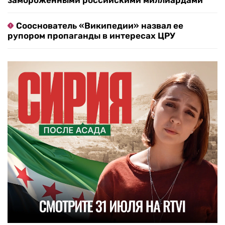
замороженными российскими миллиардами
Сооснователь «Википедии» назвал ее
рупором пропаганды в интересах ЦРУ