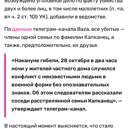
Возбуждено уголовное дело по факту убийства
двух и более лиц, в том числе малолетних (п. «а,
в» ч. 2 ст. 105 УК), добавили в ведомстве.
По
данным
телеграм-канала Baza, все убитые —
члены одной семьи по фамилии Капканец, а
также, предположительно, их друзья.
«Накануне гибели, 28 октября в два часа
ночи у жителей частного дома случился
конфликт с неизвестными людьми в
военной форме без опознавательных
знаков. Об этом следователям рассказали
соседи расстрелянной семьи Капканец», —
утверждает телеграм-канал.
В настоящий момент выясняется, что стало