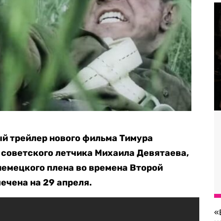
ый трейлер нового фильма Тимура
советского летчика Михаила Девятаева,
немецкого плена во времена Второй
ечена на 29 апреля.
«