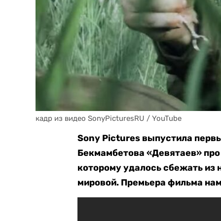
кадр из видео SonyPicturesRU / YouTube
Sony Pictures выпустила перв
Бекмамбетова «Девятаев» про 
которому удалось сбежать из 
мировой. Премьера фильма нам