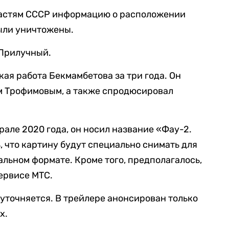
ластям СССР информацию о расположении
ыли уничтожены.
 Прилучный.
ая работа Бекмамбетова за три года. Он
ем Трофимовым, а также спродюсировал
рале 2020 года, он носил название «Фау-2.
, что картину будут специально снимать для
альном формате. Кроме того, предполагалось,
ервисе МТС.
е уточняется. В трейлере анонсирован только
х.