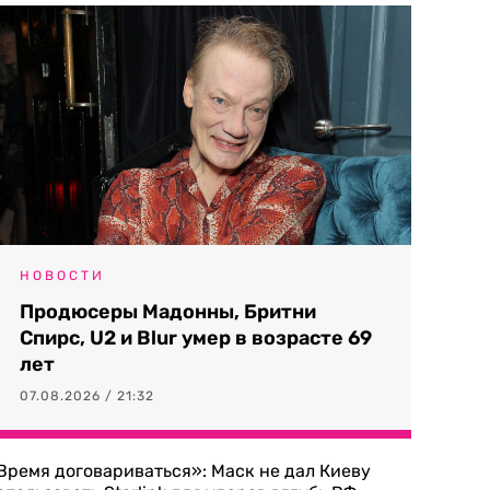
НОВОСТИ
Продюсеры Мадонны, Бритни
Спирс, U2 и Blur умер в возрасте 69
лет
07.08.2026 / 21:32
Время договариваться»: Маск не дал Киеву