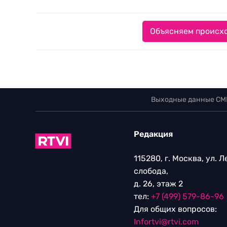
Объясняем происхо
Выходные данные СМ
Редакция
115280, г. Москва, ул. 
слобода,
д. 26, этаж 2
тел:
+7 (499) 579-86-96
Для общих вопросов:
Infortvi@rtvi.com