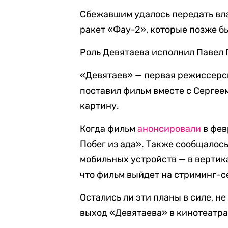
Сбежавшим удалось передать в
ракет «Фау-2», которые позже б
Роль Девятаева исполнил Павел
«Девятаев» — первая режиссерск
поставил фильм вместе с Серге
картину.
Когда фильм
анонсировали
в фев
Побег из ада». Также сообщалось
мобильных устройств — в вертик
что фильм выйдет на стриминг-с
Остались ли эти планы в силе, н
выход «Девятаева» в кинотеатра