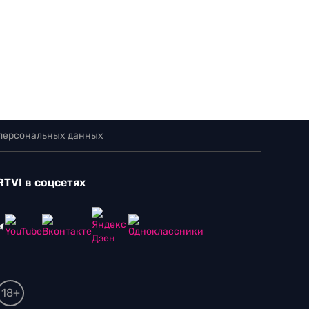
 персональных данных
RTVI в соцсетях
18+