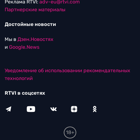
Реклама RTVI:
adv-eu@rtvi.com
Партнерские материалы
Достойные новости
Мы в
Дзен.Новостях
и
Google.News
Уведомление об использовании рекомендательных
технологий
RTVI в соцсетях
18+