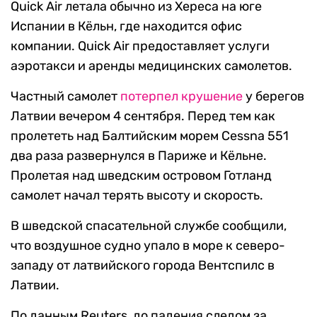
Quick Air летала обычно из Хереса на юге
Испании в Кёльн, где находится офис
компании. Quick Air предоставляет услуги
аэротакси и аренды медицинских самолетов.
Частный самолет
потерпел крушение
у берегов
Латвии вечером 4 сентября. Перед тем как
пролететь над Балтийским морем Cessna 551
два раза развернулся в Париже и Кёльне.
Пролетая над шведским островом Готланд
самолет начал терять высоту и скорость.
В шведской спасательной службе сообщили,
что воздушное судно упало в море к северо-
западу от латвийского города Вентспилс в
Латвии.
По данным Reuters, до падения следом за