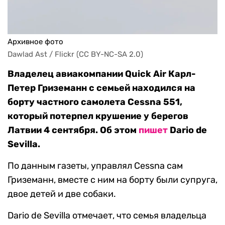
Архивное фото
Dawlad Ast / Flickr (CC BY-NC-SA 2.0)
Владелец авиакомпании Quick Air Карл-
Петер Гриземанн с семьей находился на
борту частного самолета Cessna 551,
который потерпел крушение у берегов
Латвии 4 сентября. Об этом
пишет
Dario de
Sevilla.
По данным газеты, управлял Cessna сам
Гриземанн, вместе с ним на борту были супруга,
двое детей и две собаки.
Dario de Sevilla отмечает, что семья владельца