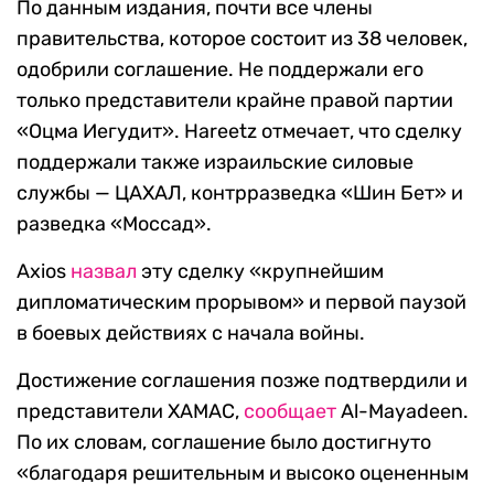
По данным издания, почти все члены
правительства, которое состоит из 38 человек,
одобрили соглашение. Не поддержали его
только представители крайне правой партии
«Оцма Иегудит». Hareetz отмечает, что сделку
поддержали также израильские силовые
службы — ЦАХАЛ, контрразведка «Шин Бет» и
разведка «Моссад».
Axios
назвал
эту сделку «крупнейшим
дипломатическим прорывом» и первой паузой
в боевых действиях с начала войны.
Достижение соглашения позже подтвердили и
представители ХАМАС,
сообщает
Al-Mayadeen.
По их словам, соглашение было достигнуто
«благодаря решительным и высоко оцененным