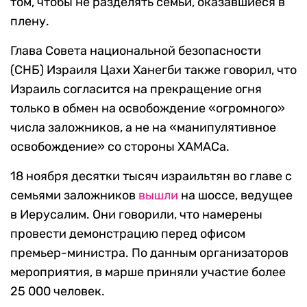
том, чтобы не разделять семьи, оказавшиеся в
плену.
Глава Совета национальной безопасности
(СНБ) Израиля Цахи Ханегби также говорил, что
Израиль согласится на прекращение огня
только в обмен на освобождение «огромного»
числа заложников, а не на «манипулятивное
освобождение» со стороны ХАМАСа.
18 ноября десятки тысяч израильтян во главе с
семьями заложников
вышли
на шоссе, ведущее
в Иерусалим. Они говорили, что намерены
провести демонстрацию перед офисом
премьер-министра. По данным организаторов
мероприятия, в марше приняли участие более
25 000 человек.