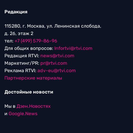
Редакция
115280, г. Москва, ул. Ленинская слобода,
д. 26, этаж 2
тел:
+7 (499) 579-86-96
Для общих вопросов:
Infortvi@rtvi.com
Редакция RTVI:
news@rtvi.com
Маркетинг/PR:
pr@rtvi.com
Реклама RTVI:
adv-eu@rtvi.com
Партнерские материалы
Достойные новости
Мы в
Дзен.Новостях
и
Google.News