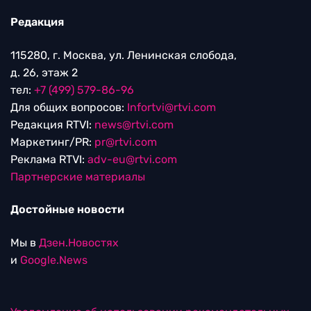
Редакция
115280, г. Москва, ул. Ленинская слобода,
д. 26, этаж 2
тел:
+7 (499) 579-86-96
Для общих вопросов:
Infortvi@rtvi.com
Редакция RTVI:
news@rtvi.com
Маркетинг/PR:
pr@rtvi.com
Реклама RTVI:
adv-eu@rtvi.com
Партнерские материалы
Достойные новости
Мы в
Дзен.Новостях
и
Google.News