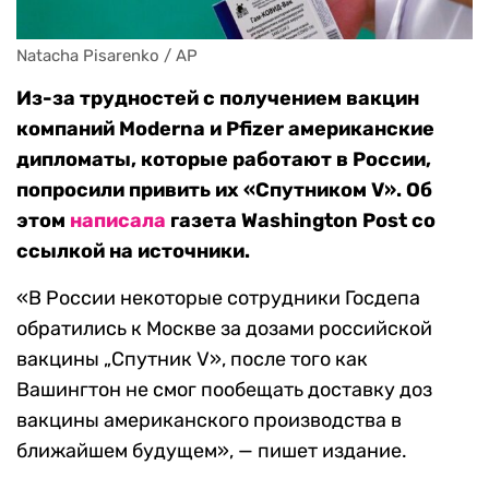
Natacha Pisarenko / AP
Из-за трудностей с получением вакцин
компаний Moderna и Pfizer американские
дипломаты, которые работают в России,
попросили привить их «Спутником V». Об
этом
написала
газета Washington Post со
ссылкой на источники.
«В России некоторые сотрудники Госдепа
обратились к Москве за дозами российской
вакцины „Спутник V», после того как
Вашингтон не смог пообещать доставку доз
вакцины американского производства в
ближайшем будущем», — пишет издание.