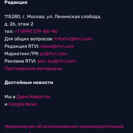
Редакция
115280, г. Москва, ул. Ленинская слобода,
д. 26, этаж 2
тел:
+7 (499) 579-86-96
Для общих вопросов:
Infortvi@rtvi.com
Редакция RTVI:
news@rtvi.com
Маркетинг/PR:
pr@rtvi.com
Реклама RTVI:
adv-eu@rtvi.com
Партнерские материалы
Достойные новости
Мы в
Дзен.Новостях
и
Google.News
Уведомление об использовании рекомендательных