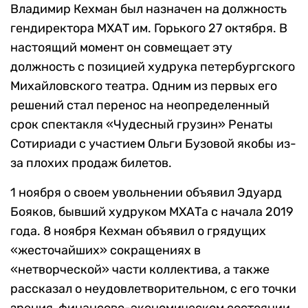
Владимир Кехман был назначен на должность
гендиректора МХАТ им. Горького 27 октября. В
настоящий момент он совмещает эту
должность с позицией худрука петербургского
Михайловского театра. Одним из первых его
решений стал перенос на неопределенный
срок спектакля «Чудесный грузин» Ренаты
Сотириади с участием Ольги Бузовой якобы из-
за плохих продаж билетов.
1 ноября о своем увольнении объявил Эдуард
Бояков, бывший худруком МХАТа с начала 2019
года. 8 ноября Кехман объявил о грядущих
«жесточайших» сокращениях в
«нетворческой» части коллектива, а также
рассказал о неудовлетворительном, с его точки