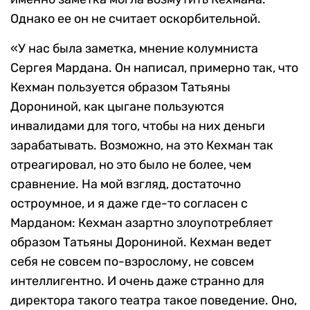
Однако ее он не считает оскорбительной.
«У нас была заметка, мнение колумниста
Сергея Мардана. Он написал, примерно так, что
Кехман пользуется образом Татьяны
Дорониной, как цыгане пользуются
инвалидами для того, чтобы на них деньги
зарабатывать. Возможно, на это Кехман так
отреагировал, но это было не более, чем
сравнение. На мой взгляд, достаточно
остроумное, и я даже где-то согласен с
Марданом: Кехман азартно злоупотребляет
образом Татьяны Дорониной. Кехман ведет
себя не совсем по-взрослому, не совсем
интеллигентно. И очень даже странно для
директора такого театра такое поведение. Оно,