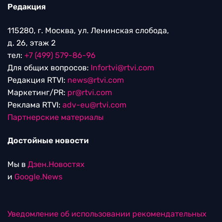
Редакция
115280, г. Москва, ул. Ленинская слобода,
д. 26, этаж 2
тел:
+7 (499) 579-86-96
Для общих вопросов:
Infortvi@rtvi.com
Редакция RTVI:
news@rtvi.com
Маркетинг/PR:
pr@rtvi.com
Реклама RTVI:
adv-eu@rtvi.com
Партнерские материалы
Достойные новости
Мы в
Дзен.Новостях
и
Google.News
Уведомление об использовании рекомендательных