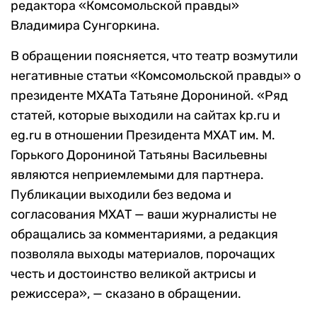
редактора «Комсомольской правды»
Владимира Сунгоркина.
В обращении поясняется, что театр возмутили
негативные статьи «Комсомольской правды» о
президенте МХАТа Татьяне Дорониной. «Ряд
статей, которые выходили на сайтах kp.ru и
eg.ru в отношении Президента МХАТ им. М.
Горького Дорониной Татьяны Васильевны
являются неприемлемыми для партнера.
Публикации выходили без ведома и
согласования МХАТ — ваши журналисты не
обращались за комментариями, а редакция
позволяла выходы материалов, порочащих
честь и достоинство великой актрисы и
режиссера», — сказано в обращении.