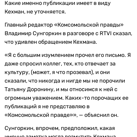
Какие именно публикации имеет в виду
Кехман, не уточняется.
Главный редактор «Комсомольской правды»
Владимир Сунгоркин в разговоре с RTVI сказал,
что удивлен обращением Кехмана.
«Я с большим изумлением прочел его письмо. Я
даже спросил коллег, тех, кто отвечает за
культуру, (может, я что прозевал), и они
сказали, что никогда и нигде мы не порочили
Татьяну Доронину, и мы относимся к ней с
огромным уважением. Каких-то порочащих ее
публикаций я не представляю в
«Комсомольской правде»», — объяснил он.
Сунгоркин, впрочем, предположил, какая
именно заметка могла возмутить Кехмана.