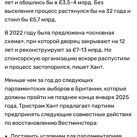
лет и обошлись бы в £3,5-4 млрд. Без
выселения процесс растянулся бы на 32 года и
стоил бы £5,7 млрд.
В 2022 году была предложена «основная
схема», при которой дворец закрывают на 12
лет и реконструируют за £7-13 млрд. Но
спонсорскую организацию вскоре распустили
и процесс застопорился, пишет Хант.
Меньше чем за год до следующих
парламентских выборов в Британии, которые
должны пройти не позднее конца января 2025
года, Тристрам Хант предлагает партиям
предпринять следующие совместные действия
по восстановлению Вестминстера:
Поставить условием для парламентариев