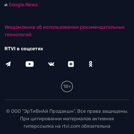
и
Google.News
Уведомление об использовании рекомендательных
технологий
RTVI в соцсетях
18+
© ООО "ЭрТиВиАй Продакшн". Все права защищены.
При цитировании материалов активная
гиперссылка на rtvi.com обязательна