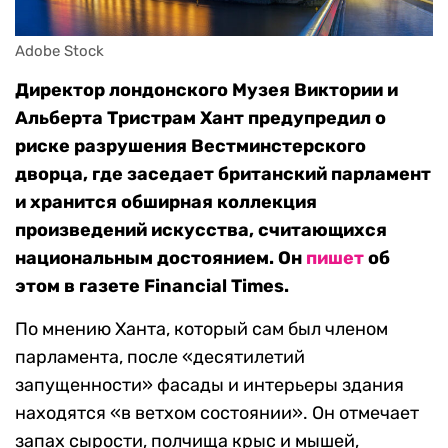
Adobe Stock
Директор лондонского Музея Виктории и
Альберта Тристрам Хант предупредил о
риске разрушения Вестминстерского
дворца, где заседает британский парламент
и хранится обширная коллекция
произведений искусства, считающихся
национальным достоянием. Он
пишет
об
этом в газете Financial Times.
По мнению Ханта, который сам был членом
парламента, после «десятилетий
запущенности» фасады и интерьеры здания
находятся «в ветхом состоянии». Он отмечает
запах сырости, полчища крыс и мышей,