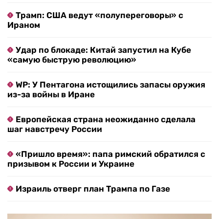
Трамп: США ведут «полупереговоры» с
Ираном
Удар по блокаде: Китай запустил на Кубе
«самую быструю революцию»
WP: У Пентагона истощились запасы оружия
из-за войны в Иране
Европейская страна неожиданно сделала
шаг навстречу России
«Пришло время»: папа римский обратился с
призывом к России и Украине
Израиль отверг план Трампа по Газе