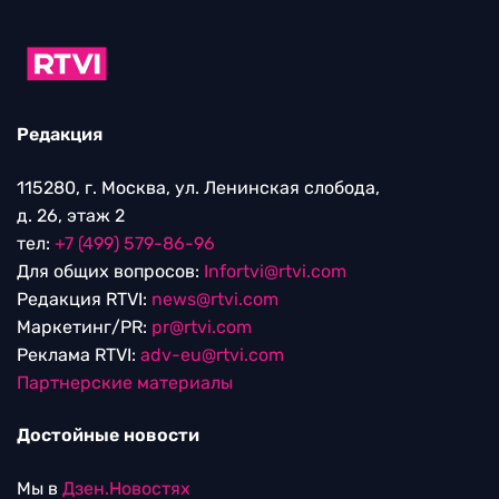
Редакция
115280, г. Москва, ул. Ленинская слобода,
д. 26, этаж 2
тел:
+7 (499) 579-86-96
Для общих вопросов:
Infortvi@rtvi.com
Редакция RTVI:
news@rtvi.com
Маркетинг/PR:
pr@rtvi.com
Реклама RTVI:
adv-eu@rtvi.com
Партнерские материалы
Достойные новости
Мы в
Дзен.Новостях