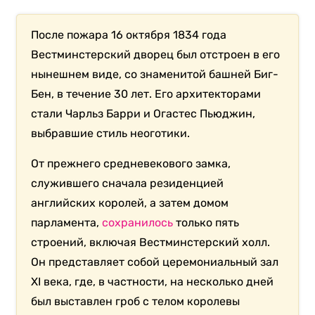
После пожара 16 октября 1834 года
Вестминстерский дворец был отстроен в его
нынешнем виде, со знаменитой башней Биг-
Бен, в течение 30 лет. Его архитекторами
стали Чарльз Барри и Огастес Пьюджин,
выбравшие стиль неоготики.
От прежнего средневекового замка,
служившего сначала резиденцией
английских королей, а затем домом
парламента,
сохранилось
только пять
строений, включая Вестминстерский холл.
Он представляет собой церемониальный зал
XI века, где, в частности, на несколько дней
был выставлен гроб с телом королевы