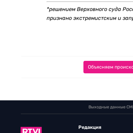
*решением Верховного суда Ро
признано экстремистским и зап
Объясняем происхо
Выходные данные СМ
Редакция