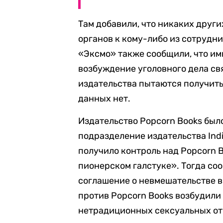
Там добавили, что никаких друг
органов к кому-либо из сотрудн
«Эксмо» также сообщили, что ими
возбуждение уголовного дела св
издательства пытаются получит
данных нет.
Издательство Popcorn Books было
подразделение издательства Indi
получило контроль над Popcorn 
пионерском галстуке». Тогда со
соглашение о невмешательстве в
против Popcorn Books возбудили
нетрадиционных сексуальных от