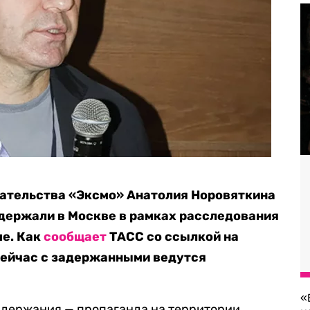
дательства «Эксмо» Анатолия Норовяткина
адержали в Москве в рамках расследования
ме. Как
сообщает
ТАСС со ссылкой на
сейчас с задержанными ведутся
«
адержания — пропаганда на территории