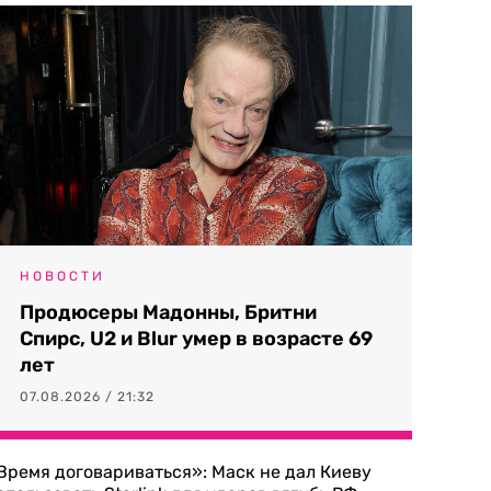
НОВОСТИ
Продюсеры Мадонны, Бритни
Спирс, U2 и Blur умер в возрасте 69
лет
07.08.2026 / 21:32
Время договариваться»: Маск не дал Киеву