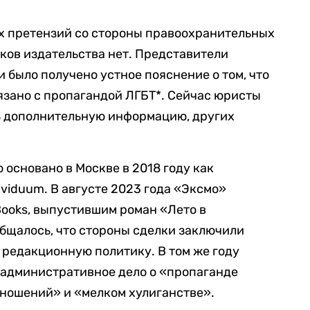
их претензий со стороны правоохранительных
иков издательства нет. Представители
 было получено устное пояснение о том, что
язано с пропагандой ЛГБТ*. Сейчас юристы
ь дополнительную информацию, других
 основано в Москве в 2018 году как
viduum. В августе 2023 года «Эксмо»
Books, выпустившим роман «Лето в
общалось, что стороны сделки заключили
 редакционную политику. В том же году
 административное дело о «пропаганде
ношений» и «мелком хулиганстве».