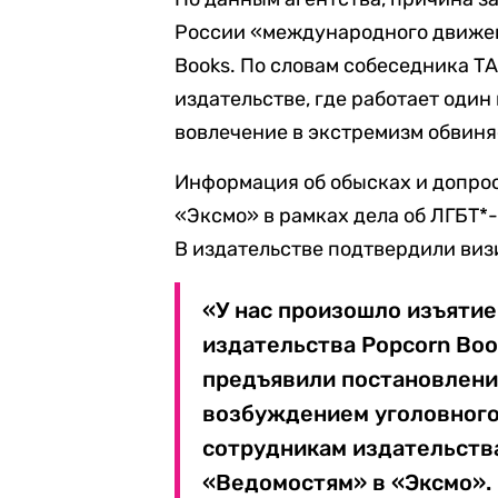
России «международного движен
Books. По словам собеседника Т
издательстве, где работает оди
вовлечение в экстремизм обвиня
Информация об обысках и допро
«Эксмо» в рамках дела об ЛГБТ*
В издательстве подтвердили виз
«У нас произошло изъятие
издательства Popcorn Bo
предъявили постановление
возбуждением уголовного
сотрудникам издательств
«Ведомостям» в «Эксмо».