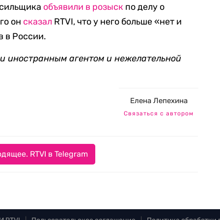
расильщика
объявили в розыск
по делу о
го
он
сказал
RTVI, что у него больше «нет и
в в России
.
ии иностранным агентом и нежелательной
Елена Лепехина
Связаться с автором
дящее. RTVI в Telegram