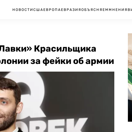
НОВОСТИ
США
ЕВРОПА
ЕВРАЗИЯ
ОБЪЯСНЯЕМ
МНЕНИЯ
В
 Лавки» Красильщика
олонии за фейки об армии