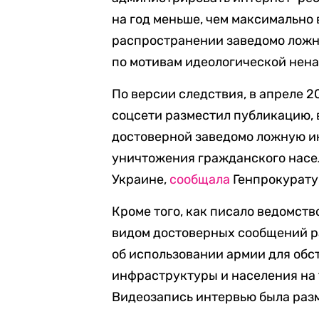
на год меньше, чем максимально
распространении заведомо ложн
по мотивам идеологической ненав
По версии следствия, в апреле 2
соцсети разместил публикацию, 
достоверной заведомо ложную и
уничтожения гражданского насел
Украине,
сообщала
Генпрокурату
Кроме того, как писало ведомств
видом достоверных сообщений 
об использовании армии для обс
инфраструктуры и населения на 
Видеозапись интервью была раз