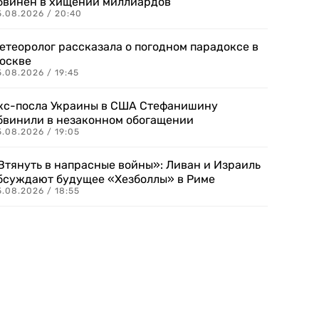
бвинен в хищении миллиардов
5.08.2026 / 20:40
етеоролог рассказала о погодном парадоксе в
оскве
.08.2026 / 19:45
кс-посла Украины в США Стефанишину
бвинили в незаконном обогащении
.08.2026 / 19:05
Втянуть в напрасные войны»: Ливан и Израиль
бсуждают будущее «Хезболлы» в Риме
.08.2026 / 18:55