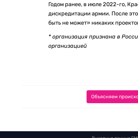
Годом ранее, в июле 2022-го, К
дискредитации армии. После это
быть не может»
никаких проекто
* организация признана в Росс
организацией
Объясняем происхо