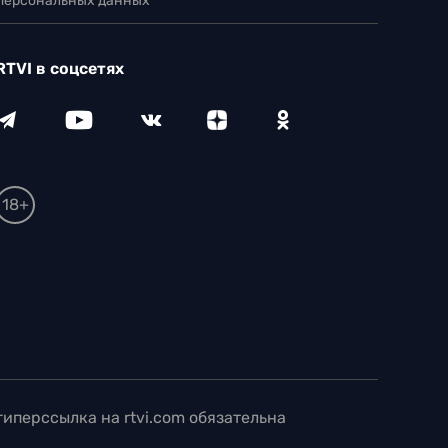
 персональных данных
RTVI в соцсетях
18+
иперссылка на rtvi.com обязательна