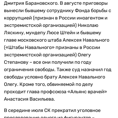
Дмитрия Барановского. В августе приговоры
вынесли бывшему сотруднику Фонда борьбы с
коррупцией (признан в России иноагентом и
экстремистской организацией) Николаю
Ляскину, мундепу Люсе Штейн и бывшему
главе московского штаба Алексея Навального
(«Штабы Навального» признаны в России
экстремистской организацией) Олегу
Степанову – все они получили по году
ограничения свободы. Также суд назначил год
свободы условно брату Алексея Навального
Олегу. Кроме того, обвиняемой по делу
проходит глава профсоюза «Альянс врачей»
Анастасия Васильева.
В середине июля СК прекратил уголовное
преследование одного из фигурантов –