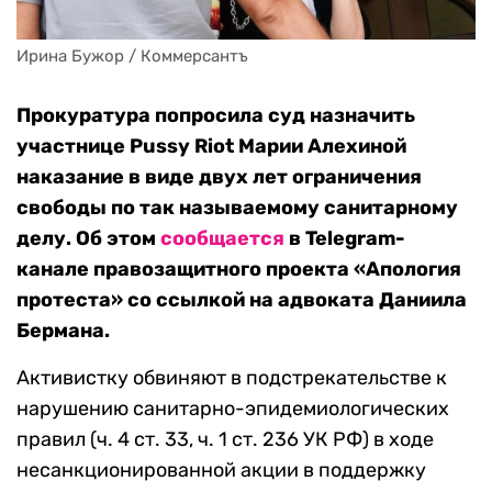
Ирина Бужор / Коммерсантъ
Прокуратура попросила суд назначить
участнице Pussy Riot Марии Алехиной
наказание в виде двух лет ограничения
свободы по так называемому санитарному
делу. Об этом
сообщается
в Telegram-
канале правозащитного проекта «Апология
протеста» со ссылкой на адвоката Даниила
Бермана.
Активистку обвиняют в подстрекательстве к
нарушению санитарно-эпидемиологических
правил (ч. 4 ст. 33, ч. 1 ст. 236 УК РФ) в ходе
несанкционированной акции в поддержку