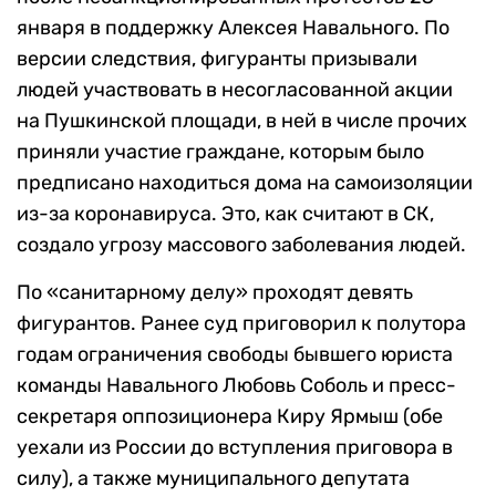
января в поддержку Алексея Навального. По
версии следствия, фигуранты призывали
людей участвовать в несогласованной акции
на Пушкинской площади, в ней в числе прочих
приняли участие граждане, которым было
предписано находиться дома на самоизоляции
из-за коронавируса. Это, как считают в СК,
создало угрозу массового заболевания людей.
По «санитарному делу» проходят девять
фигурантов. Ранее суд приговорил к полутора
годам ограничения свободы бывшего юриста
команды Навального Любовь Соболь и пресс-
секретаря оппозиционера Киру Ярмыш (обе
уехали из России до вступления приговора в
силу), а также муниципального депутата