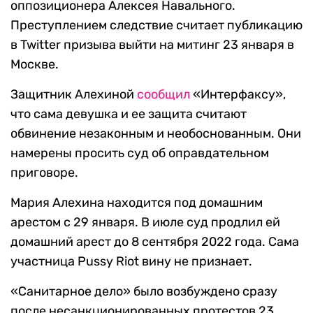
оппозиционера Алексея Навального.
Преступлением следствие считает публикацию
в Twitter призыва выйти на митинг 23 января в
Москве.
Защитник Алехиной
сообщил
«Интерфаксу»,
что сама девушка и ее защита считают
обвинение незаконным и необоснованным. Они
намерены просить суд об оправдательном
приговоре.
Мария Алехина находится под домашним
арестом с 29 января. В июле суд продлил ей
домашний арест до 8 сентября 2022 года. Сама
участница Pussy Riot вину не признает.
«Санитарное дело» было возбуждено сразу
после несанкционированных протестов 23