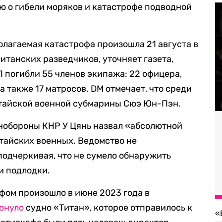
ю о гибели моряков и катастрофе подводной
олагаемая катастрофа произошла 21 августа в
итанских разведчиков, уточняет газета,
ЧП погибли 55 членов экипажа: 22 офицера,
а также 17 матросов. DM отмечает, что среди
итайской военной субмарины Сюэ Юн-Пэн.
обороны КНР У Цянь назвал «абсолютной
тайских военных. Ведомство не
одчеркивая, что не сумело обнаружить
и подлодки.
фом произошло в июне 2023 года в
онуло
судно «Титан», которое отправилось к
«