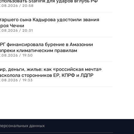
спользовать Starlink для ударов вглубь РФ
7.08.2026 / 20:58
таршего сына Кадырова удостоили звания
ероя Чечни
.08.2026 / 20:31
РГ финансировала бурение в Амазонии
опреки климатическим правилам
.08.2026 / 19:50
ир, деньги, жилье: как «российская мечта»
асколола сторонников ЕР, КПРФ и ЛДПР
.08.2026 / 19:33
 персональных данных