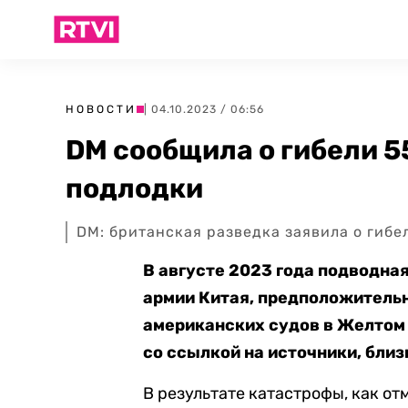
НОВОСТИ
| 04.10.2023 / 06:56
DM сообщила о гибели 5
подлодки
DM: британская разведка заявила о гибе
В августе 2023 года подводна
армии Китая, предположительн
американских судов в Желтом м
со ссылкой на источники, близ
В результате катастрофы, как от