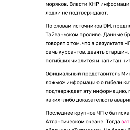
моряков. Власти КНР информаци
лодки не подтверждают.
По словам источников DM, предп
Тайваньском проливе. Данные бр
говорят о том, что в результате 
семь курсантов, девять старшин, 
погибших числится и капитан к
Официальный представитель Мин
ложью» информацию о гибели ки
подтверждает эту информацию, п
каких-либо доказательств авари
Последнее крупное ЧП с батиска
Атлантическом океане. Тогда
зат