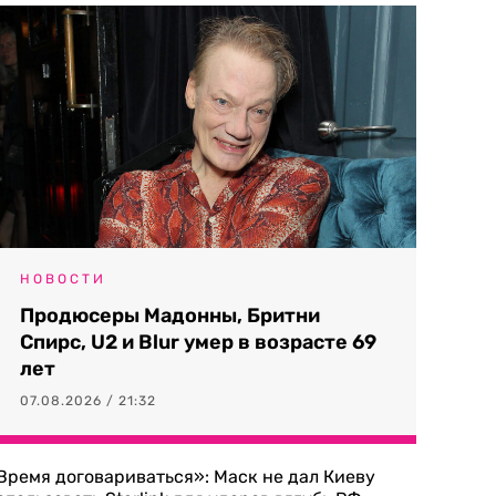
НОВОСТИ
Продюсеры Мадонны, Бритни
Спирс, U2 и Blur умер в возрасте 69
лет
07.08.2026 / 21:32
Время договариваться»: Маск не дал Киеву