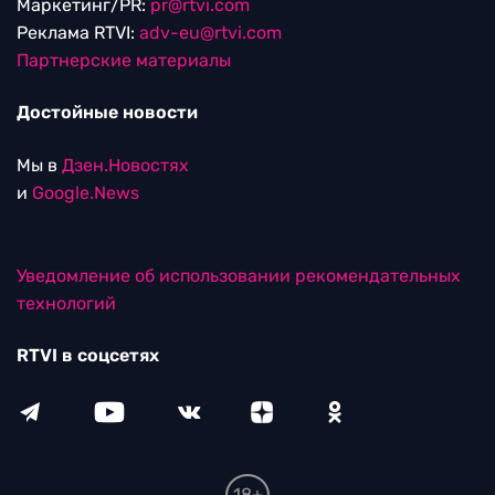
Маркетинг/PR:
pr@rtvi.com
Реклама RTVI:
adv-eu@rtvi.com
Партнерские материалы
Достойные новости
Мы в
Дзен.Новостях
и
Google.News
Уведомление об использовании рекомендательных
технологий
RTVI в соцсетях
18+