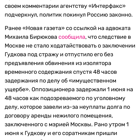
своем комментарии агентству «Интерфакс»
подчеркнул, политик покинул Россию законно.
Ранее «Новая газета» со ссылкой на адвоката
Михаила Бирюкова
сообщила
, что следствие в
Москве не стало ходатайствовать о заключении
Гудкова под стражу и отпустило его без
предъявления обвинения из изолятора
временного содержания спустя 48 часов
задержания по делу об «имущественном
ущербе». Оппозиционера задержали 1 июня на
48 часов как подозреваемого по уголовному
делу, которое завели из-за неуплаты долга по
договору аренды нежилого помещения,
заключенного с мэрией Москвы. Рано утром 1
июня к Гудкову и его соратникам пришли