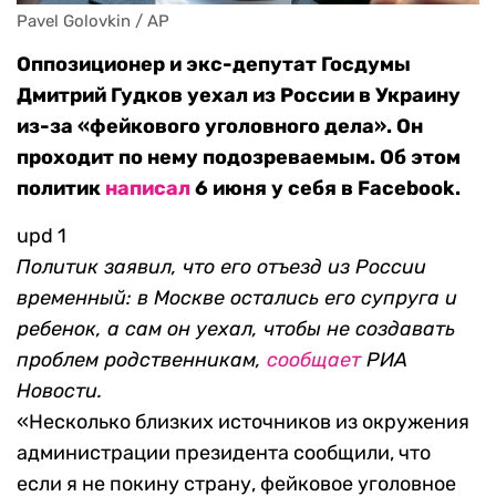
Pavel Golovkin / AP
Оппозиционер и экс-депутат Госдумы
Дмитрий Гудков уехал из России в Украину
из-за «фейкового уголовного дела». Он
проходит по нему подозреваемым. Об этом
политик
написал
6 июня у себя в Facebook.
upd 1
Политик заявил, что его отъезд из России
временный: в Москве остались его супруга и
ребенок, а сам он уехал, чтобы не создавать
проблем родственникам,
сообщает
РИА
Новости.
«Несколько близких источников из окружения
администрации президента сообщили, что
если я не покину страну, фейковое уголовное