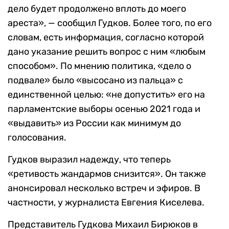
дело будет продолжено вплоть до моего
ареста», — сообщил Гудков. Более того, по его
словам, есть информация, согласно которой
дано указание решить вопрос с ним «любым
способом». По мнению политика, «дело о
подвале» было «высосано из пальца» с
единственной целью: «не допустить» его на
парламентские выборы осенью 2021 года и
«выдавить» из России как минимум до
голосования.
Гудков выразил надежду, что теперь
«ретивость жандармов снизится». Он также
анонсировал несколько встреч и эфиров. В
частности, у журналиста Евгения Киселева.
Представитель Гудкова Михаил Бирюков в