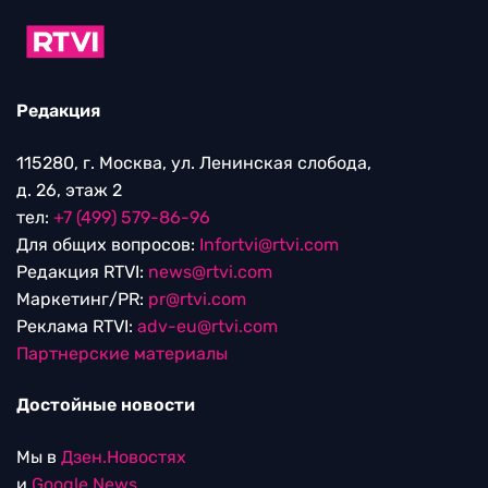
Редакция
115280, г. Москва, ул. Ленинская слобода,
д. 26, этаж 2
тел:
+7 (499) 579-86-96
Для общих вопросов:
Infortvi@rtvi.com
Редакция RTVI:
news@rtvi.com
Маркетинг/PR:
pr@rtvi.com
Реклама RTVI:
adv-eu@rtvi.com
Партнерские материалы
Достойные новости
Мы в
Дзен.Новостях
и
Google.News