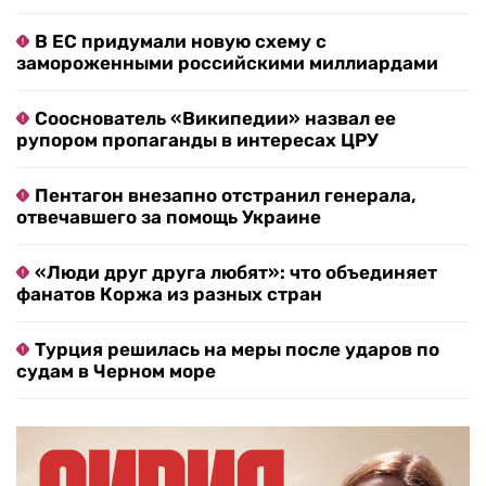
В ЕС придумали новую схему с
замороженными российскими миллиардами
Сооснователь «Википедии» назвал ее
рупором пропаганды в интересах ЦРУ
Пентагон внезапно отстранил генерала,
отвечавшего за помощь Украине
«Люди друг друга любят»: что объединяет
фанатов Коржа из разных стран
Турция решилась на меры после ударов по
судам в Черном море