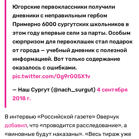
Югорские первоклассники получили
дневники с неправильным гербом
Примерно 6000 сургутских школьников в
этом году впервые сели за парты. Особым
сюрпризом для первоклашек стал подарок
от города — учебный дневник с полезной
информацией. Вот только содержание
оказалось с ошибками.
pic.twitter.com/Og9rG05X1v
— Наш Сургут (@nach_surgut)
4 сентября
2018 г.
В интервью «Российской газете» Оверчук
добавил
, что «проводится расследование», а
«виновные будут наказаны». «Весь тираж уже