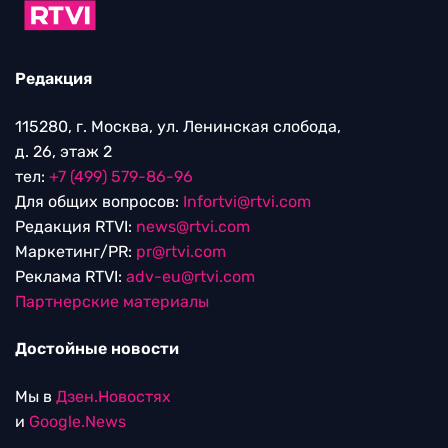
Редакция
115280, г. Москва, ул. Ленинская слобода,
д. 26, этаж 2
тел:
+7 (499) 579-86-96
Для общих вопросов:
Infortvi@rtvi.com
Редакция RTVI:
news@rtvi.com
Маркетинг/PR:
pr@rtvi.com
Реклама RTVI:
adv-eu@rtvi.com
Партнерские материалы
Достойные новости
Мы в
Дзен.Новостях
и
Google.News