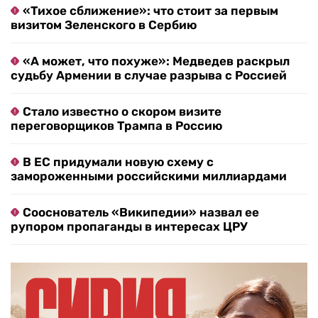
«Тихое сближение»: что стоит за первым
визитом Зеленского в Сербию
«А может, что похуже»: Медведев раскрыл
судьбу Армении в случае разрыва с Россией
Стало известно о скором визите
переговорщиков Трампа в Россию
В ЕС придумали новую схему с
замороженными российскими миллиардами
Сооснователь «Википедии» назвал ее
рупором пропаганды в интересах ЦРУ