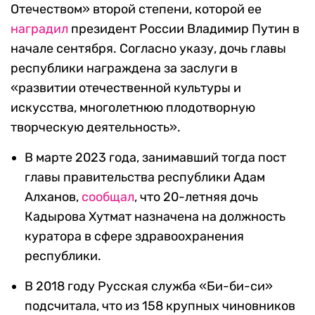
Отечеством» второй степени, которой ее
наградил
президент России Владимир Путин в
начале сентября. Согласно указу, дочь главы
республики награждена за заслуги в
«развитии отечественной культуры и
искусства, многолетнюю плодотворную
творческую деятельность».
В марте 2023 года, занимавший тогда пост
главы правительства республики Адам
Алханов,
сообщал
, что 20-летняя дочь
Кадырова Хутмат назначена на должность
куратора в сфере здравоохранения
республики.
В 2018 году Русская служба «Би-би-си»
подсчитала, что из 158 крупных чиновников