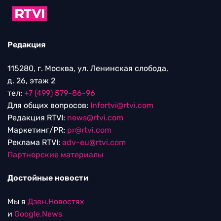
Редакция
115280, г. Москва, ул. Ленинская слобода,
д. 26, этаж 2
тел:
+7 (499) 579-86-96
Для общих вопросов:
Infortvi@rtvi.com
Редакция RTVI:
news@rtvi.com
Маркетинг/PR:
pr@rtvi.com
Реклама RTVI:
adv-eu@rtvi.com
Партнерские материалы
Достойные новости
Мы в
Дзен.Новостях
и
Google.News