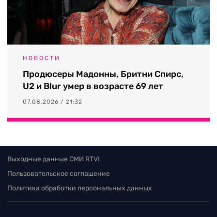
НОВОСТИ
Продюсеры Мадонны, Бритни Спирс,
U2 и Blur умер в возрасте 69 лет
07.08.2026 / 21:32
Выходные данные СМИ RTVI
Пользовательское соглашение
Политика обработки персональных данных