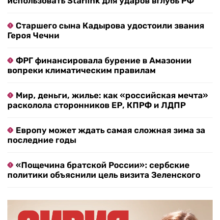
использовать Starlink для ударов вглубь РФ
Старшего сына Кадырова удостоили звания
Героя Чечни
ФРГ финансировала бурение в Амазонии
вопреки климатическим правилам
Мир, деньги, жилье: как «российская мечта»
расколола сторонников ЕР, КПРФ и ЛДПР
Европу может ждать самая сложная зима за
последние годы
«Пощечина братской России»: сербские
политики объяснили цель визита Зеленского