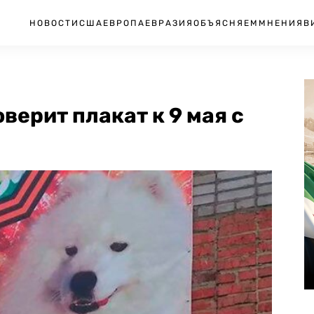
НОВОСТИ
США
ЕВРОПА
ЕВРАЗИЯ
ОБЪЯСНЯЕМ
МНЕНИЯ
В
верит плакат к 9 мая с