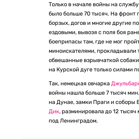
Только в начале войны на служб
было больше 70 тысяч. На фронт 
борзых, догов и многие другие п
ездовыми, вывозя с поля боя ран
боеприпасы там, где не мог про
миноискателями, прокладывали т
обвешанные взрывчаткой собаки 
на Курской дуге только силами п
Так, немецкая овчарка
Джульбар
войны нашла больше 7 тысяч мин
на Дунае, замки Праги и соборы 
Дик
, разминировала до 12 тысяч
под Ленинградом.