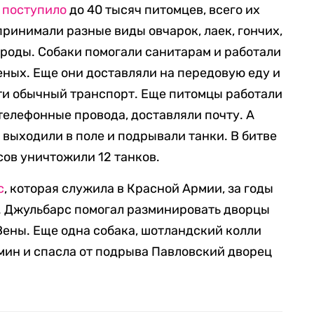
у
поступило
до 40 тысяч питомцев, всего их
принимали разные виды овчарок, лаек, гончих,
ороды. Собаки помогали санитарам и работали
еных. Еще они доставляли на передовую еду и
йти обычный транспорт. Еще питомцы работали
елефонные провода, доставляли почту. А
выходили в поле и подрывали танки. В битве
сов уничтожили 12 танков.
с
, которая служила в Красной Армии, за годы
. Джульбарс помогал разминировать дворцы
Вены. Еще одна собака, шотландский колли
 мин и спасла от подрыва Павловский дворец