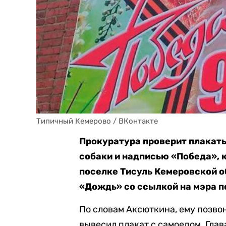
Типичный Кемерово / ВКонтакте
Прокуратура проверит плакаты
собаки и надписью «Победа», 
поселке Тисуль Кемеровской о
«Дождь» со ссылкой на мэра 
По словам Аксюткина, ему позвон
вывесил плакат с самоедом. Глав