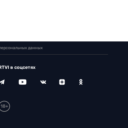
 персональных данных
RTVI в соцсетях
18+