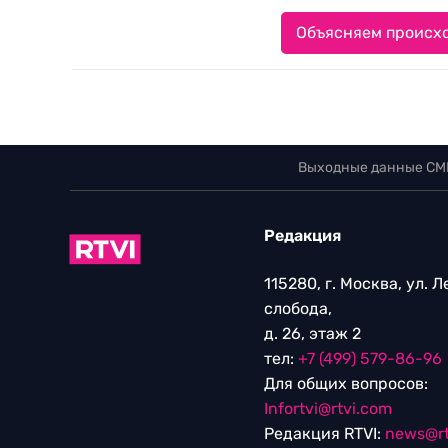
Объясняем происхо
Выходные данные СМ
Редакция
115280, г. Москва, ул. 
слобода,
д. 26, этаж 2
тел:
+7 (499) 579-86-96
Для общих вопросов:
Infortvi@rtvi.com
Редакция RTVI:
news@rt