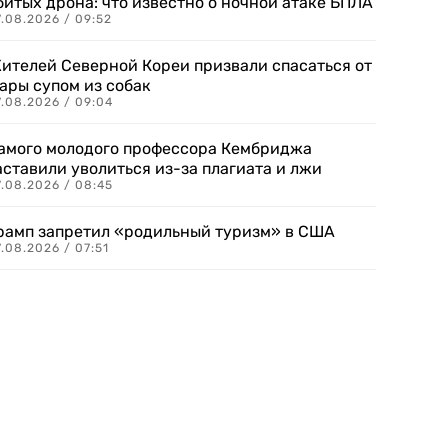
битых дрона: что известно о ночной атаке БПЛА
.08.2026 / 09:52
ителей Северной Кореи призвали спасаться от
ары супом из собак
7.08.2026 / 09:04
амого молодого профессора Кембриджа
аставили уволиться из-за плагиата и лжи
7.08.2026 / 08:45
рамп запретил «родильный туризм» в США
.08.2026 / 07:51