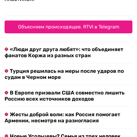
Объясняем происходящее. RTVI в Telegram
«Люди друг друга любят»: что объединяет
фанатов Коржа из разных стран
Турция решилась на меры после ударов по
судам в Черном море
В Европе призвали США совместно лишить
Россию всех источников доходов
Жесты доброй воли: как Россия помогает
Армении, несмотря на разногласия
Новые Усольцевы? Семья из трех человек