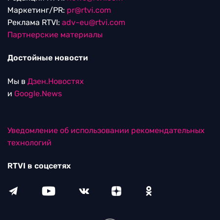
Маркетинг/PR:
pr@rtvi.com
Реклама RTVI:
adv-eu@rtvi.com
Партнерские материалы
Достойные новости
Мы в
Дзен.Новостях
и
Google.News
Уведомление об использовании рекомендательных
технологий
RTVI в соцсетях