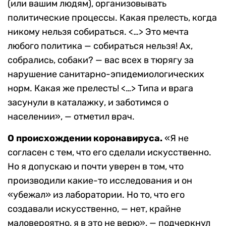
(или вашим людям), организовывать
политические процессы. Какая прелесть, когда
никому нельзя собираться. <…> Это мечта
любого политика — собираться нельзя! Ах,
собрались, собаки? — вас всех в тюрягу за
нарушение санитарно-эпидемиологических
норм. Какая же прелесть! <…> Типа и врага
засунули в каталажку, и заботимся о
населении», — отметил врач.
О происхождении коронавируса.
«Я не
согласен с тем, что его сделали искусственно.
Но я допускаю и почти уверен в том, что
производили какие-то исследования и он
«убежал» из лаборатории. Но то, что его
создавали искусственно, — нет, крайне
маловероятно, я в это не верю», — подчеркнул