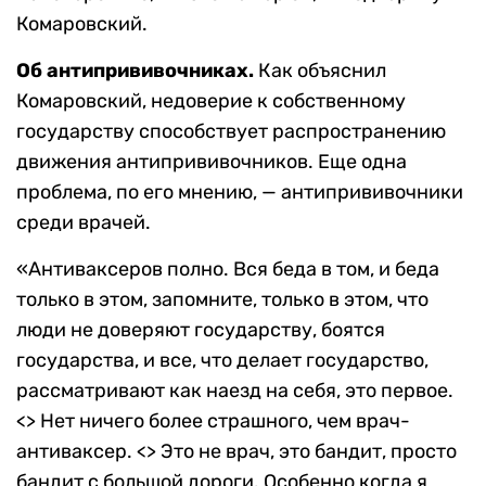
Комаровский.
Об антипрививочниках.
Как объяснил
Комаровский, недоверие к собственному
государству способствует распространению
движения антипрививочников. Еще одна
проблема, по его мнению, — антипрививочники
среди врачей.
«Антиваксеров полно. Вся беда в том, и беда
только в этом, запомните, только в этом, что
люди не доверяют государству, боятся
государства, и все, что делает государство,
рассматривают как наезд на себя, это первое.
<> Нет ничего более страшного, чем врач-
антиваксер. <> Это не врач, это бандит, просто
бандит с большой дороги. Особенно когда я