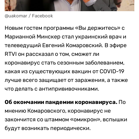
@uakomar / Facebook
Новым гостем программы «Вы держитесь» с
Марианной Минскер стал украинский врач и
телеведущий Евгений Комаровский. В эфире
RTVI он рассказал о том, сможет ли
коронавирус стать сезонным заболеванием,
какая из существующих вакцин от COVID-19
лучше всего защищает от заражения, а также
что делать с антипрививочниками.
Об окончании пандемии коронавируса.
По
мнению Комаровского, коронавирус не
закончится со штаммом «омикрон», вспышки
будут возникать периодически.