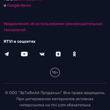
и
Google.News
Уведомление об использовании рекомендательных
технологий
RTVI в соцсетях
18+
© ООО "ЭрТиВиАй Продакшн". Все права защищены.
При цитировании материалов активная
гиперссылка на rtvi.com обязательна