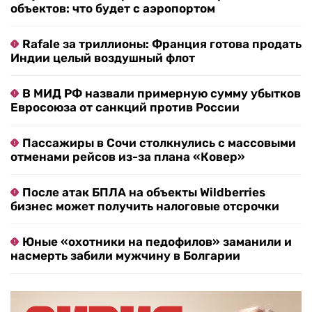
объектов: что будет с аэропортом
Rafale за триллионы: Франция готова продать
Индии целый воздушный флот
В МИД РФ назвали примерную сумму убытков
Евросоюза от санкций против России
Пассажиры в Сочи столкнулись с массовыми
отменами рейсов из-за плана «Ковер»
После атак БПЛА на объекты Wildberries
бизнес может получить налоговые отсрочки
Юные «охотники на педофилов» заманили и
насмерть забили мужчину в Болгарии