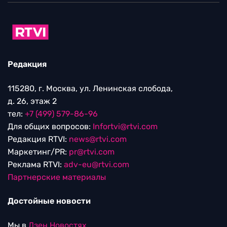
Редакция
115280, г. Москва, ул. Ленинская слобода,
д. 26, этаж 2
тел:
+7 (499) 579-86-96
Для общих вопросов:
Infortvi@rtvi.com
Редакция RTVI:
news@rtvi.com
Маркетинг/PR:
pr@rtvi.com
Реклама RTVI:
adv-eu@rtvi.com
Партнерские материалы
Достойные новости
Мы в
Дзен.Новостях