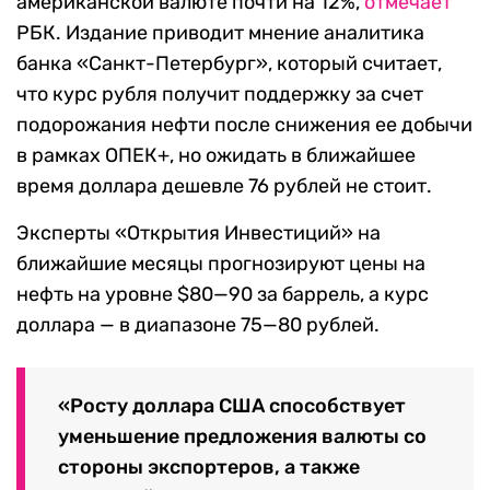
американской валюте почти на 12%,
отмечает
РБК. Издание приводит мнение аналитика
банка «Санкт-Петербург», который считает,
что курс рубля получит поддержку за счет
подорожания нефти после снижения ее добычи
в рамках ОПЕК+, но ожидать в ближайшее
время доллара дешевле 76 рублей не стоит.
Эксперты «Открытия Инвестиций» на
ближайшие месяцы прогнозируют цены на
нефть на уровне $80—90 за баррель, а курс
доллара — в диапазоне 75—80 рублей.
«Росту доллара США способствует
уменьшение предложения валюты со
стороны экспортеров, а также