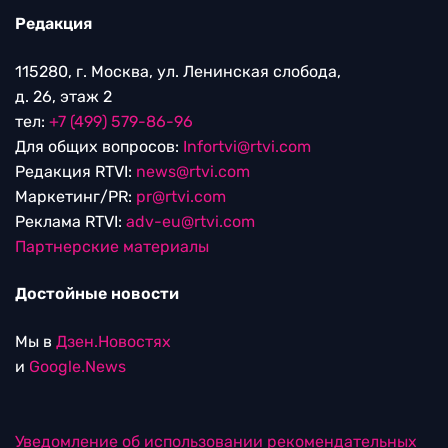
Редакция
115280, г. Москва, ул. Ленинская слобода,
д. 26, этаж 2
тел:
+7 (499) 579-86-96
Для общих вопросов:
Infortvi@rtvi.com
Редакция RTVI:
news@rtvi.com
Маркетинг/PR:
pr@rtvi.com
Реклама RTVI:
adv-eu@rtvi.com
Партнерские материалы
Достойные новости
Мы в
Дзен.Новостях
и
Google.News
Уведомление об использовании рекомендательных