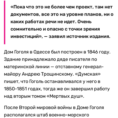
«Пока что это не более чем проект, там нет
документов, все это на уровне планов, ни о
каких работах речи не идет. Очень
сомнительно и опасно с точки зрения
инвестиций», — заявил источник издания.
Дом Гоголя в Одессе был построен в 1846 году.
Здание принадлежало дяде писателя по
материнской линии — отставному генерал-
майору Андрею Трощинскому. «Думская»
пишет, что Гоголь останавливался у него в
1850-1851 годах, тогда же он завершил работу
над вторым томом «Мертвых душ».
После Второй мировой войны в Доме Гоголя
располагался штаб военно-морского