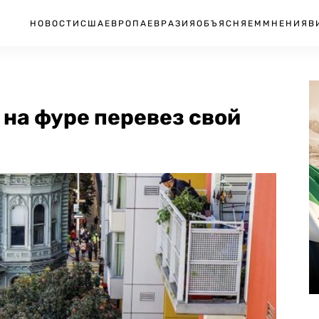
НОВОСТИ
США
ЕВРОПА
ЕВРАЗИЯ
ОБЪЯСНЯЕМ
МНЕНИЯ
В
на фуре перевез свой