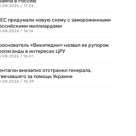
рампа в Россию
.08.2026 / 17:24
 ЕС придумали новую схему с замороженными
оссийскими миллиардами
.08.2026 / 16:16
ооснователь «Википедии» назвал ее рупором
ропаганды в интересах ЦРУ
.08.2026 / 16:01
ентагон внезапно отстранил генерала,
твечавшего за помощь Украине
.08.2026 / 15:39