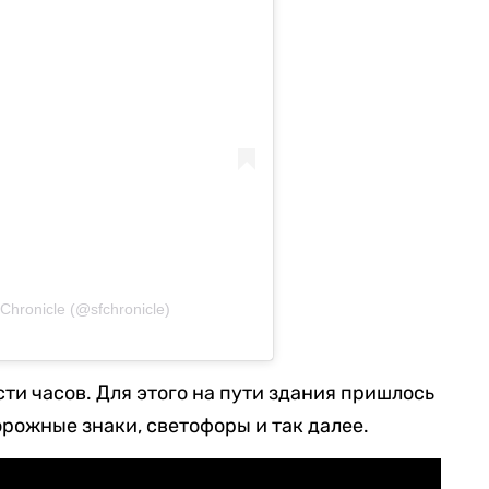
Chronicle (@sfchronicle)
ти часов. Для этого на пути здания пришлось
орожные знаки, светофоры и так далее.