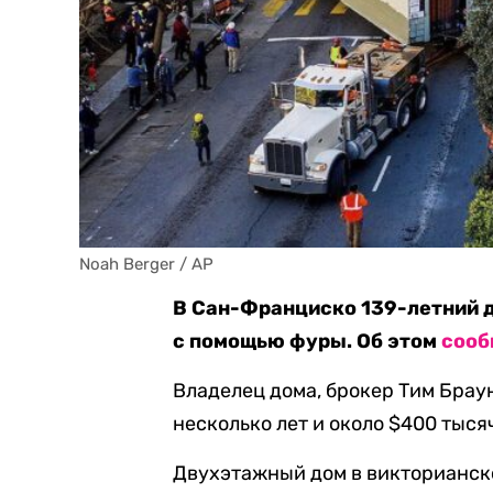
Noah Berger / AP
В Сан-Франциско 139-летний д
с помощью фуры. Об этом
сооб
Владелец дома, брокер Тим Брау
несколько лет и около $400 тыся
Двухэтажный дом в викторианск