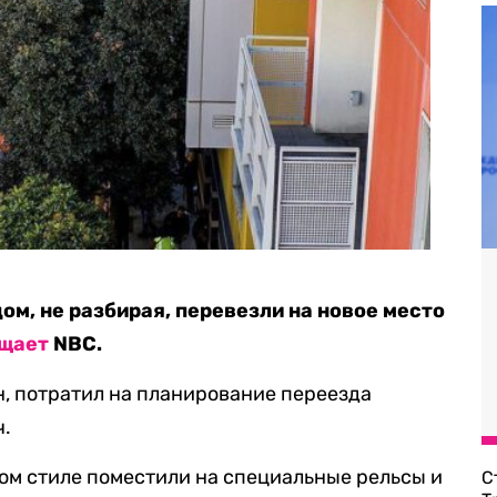
ом, не разбирая, перевезли на новое место
щает
NBC.
н, потратил на планирование переезда
ч.
ом стиле поместили на специальные рельсы и
С