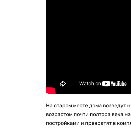
На старом месте дома возведут 
возрастом почти полтора века на
постройками и превратят в комп