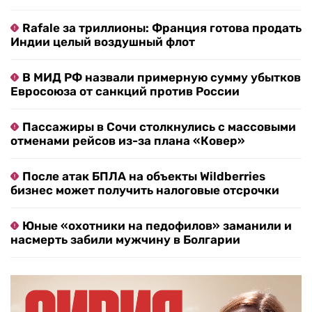
Rafale за триллионы: Франция готова продать
Индии целый воздушный флот
В МИД РФ назвали примерную сумму убытков
Евросоюза от санкций против России
Пассажиры в Сочи столкнулись с массовыми
отменами рейсов из-за плана «Ковер»
После атак БПЛА на объекты Wildberries
бизнес может получить налоговые отсрочки
Юные «охотники на педофилов» заманили и
насмерть забили мужчину в Болгарии