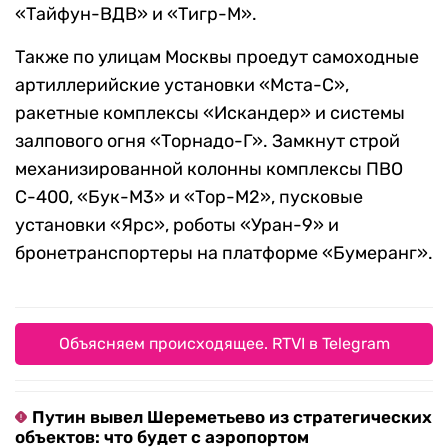
«Тайфун-ВДВ» и «Тигр-М».
Также по улицам Москвы проедут самоходные
артиллерийские установки «Мста-С»,
ракетные комплексы «Искандер» и системы
залпового огня «Торнадо-Г». Замкнут строй
механизированной колонны комплексы ПВО
С-400, «Бук-М3» и «Тор-М2», пусковые
установки «Ярс», роботы «Уран-9» и
бронетранспортеры на платформе «Бумеранг».
Объясняем происходящее. RTVI в Telegram
Путин вывел Шереметьево из стратегических
объектов: что будет с аэропортом