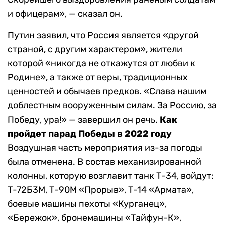
и офицерам», — сказал он.
Путин заявил, что Россия является «другой
страной, с другим характером», жители
которой «никогда не откажутся от любви к
Родине», а также от веры, традиционных
ценностей и обычаев предков. «Слава нашим
доблестным вооруженным силам. За Россию, за
Победу, ура!» — завершил он речь.
Как
пройдет парад Победы в 2022 году
Воздушная часть мероприятия из-за погоды
была отменена. В состав механизированной
колонны, которую возглавит танк Т-34, войдут:
Т-72Б3М, Т-90М «Прорыв», Т-14 «Армата»,
боевые машины пехоты «Курганец»,
«Бережок», бронемашины «Тайфун-К»,