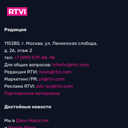
Редакция
115280, г. Москва, ул. Ленинская слобода,
д. 26, этаж 2
тел:
+7 (499) 579-86-96
Для общих вопросов:
Infortvi@rtvi.com
Редакция RTVI:
news@rtvi.com
Маркетинг/PR:
pr@rtvi.com
Реклама RTVI:
adv-eu@rtvi.com
Партнерские материалы
Достойные новости
Мы в
Дзен.Новостях
и
Google.News