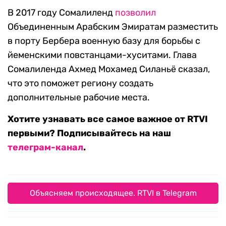
В 2017 году Сомалиленд
позволил
Объединенным Арабским Эмиратам разместить
в порту Бербера военную базу для борьбы с
йеменскими повстанцами-хуситами. Глава
Сомалиленда Ахмед Мохамед Силаньё сказал,
что это поможет региону создать
дополнительные рабочие места.
Хотите узнавать все самое важное от RTVI
первыми? Подписывайтесь на наш
телеграм-канал
.
Объясняем происходящее. RTVI в Telegram