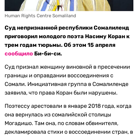
Human Rights Centre Somaliland
Суд непризнанной республики Сомалиленд
приговорил молодого поэта Насиму Коран к
трем годам тюрьмы. Об этом 15 апреля
сообщило
Би-би-си.
Суд признал женщину виновной в пресечении
границы и оправдании воссоединения с
Сомали. Инициативная группа в Сомалиленде
заявила, что права Коран были нарушены.
Поэтессу арестовали в январе 2018 года, когда
она вернулась из сомалийской столицы
Могадишо. Там она, по словам обвинителя,
декламировала стихи о воссоединении стран, в