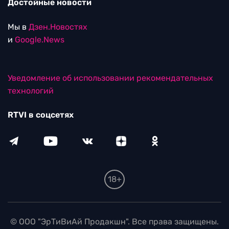
Достойные новости
Мы в
Дзен.Новостях
и
Google.News
Уведомление об использовании рекомендательных
технологий
RTVI в соцсетях
18+
© ООО "ЭрТиВиАй Продакшн". Все права защищены.