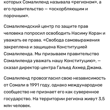
которых Сомалиленд называла «регионом», а
его правительство — «оскорбляющим и
порочным».
Сомалилендский центр по защите прав
человека попросил освободить Насиму Коран и
уважать ее права. «Свобода самовыражения
закреплена и защищена Конституцией
Сомалиленда. Мы призываем правительство
Сомалиленда уважать нашу Конституцию», —
сказал директор центра Гальед Ахмед Джама.
Сомалиленд провозгласил свою независимость
от Сомали в 1991 году, однако международное
сообщество не признает его как суверенное
государство. На территории региона живут 3,5
млн человек.