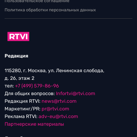
Пользовательское соглашение
Политика обработки персональных данных
Редакция
115280, г. Москва, ул. Ленинская слобода,
д. 26, этаж 2
тел:
+7 (499) 579-86-96
Для общих вопросов:
Infortvi@rtvi.com
Редакция RTVI:
news@rtvi.com
Маркетинг/PR:
pr@rtvi.com
Реклама RTVI:
adv-eu@rtvi.com
Партнерские материалы