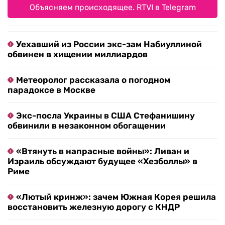
Объясняем происходящее. RTVI в Telegram
Уехавший из России экс-зам Набиуллиной
обвинен в хищении миллиардов
Метеоролог рассказала о погодном
парадоксе в Москве
Экс-посла Украины в США Стефанишину
обвинили в незаконном обогащении
«Втянуть в напрасные войны»: Ливан и
Израиль обсуждают будущее «Хезболлы» в
Риме
«Лютый кринж»: зачем Южная Корея решила
восстановить железную дорогу с КНДР