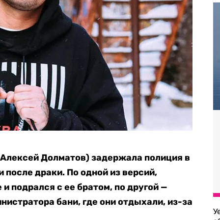
 Алексей Долматов) задержала полиция в
после драки. По одной из версий,
и подрался с ее братом, по другой —
нистратора бани, где они отдыхали, из-за
У