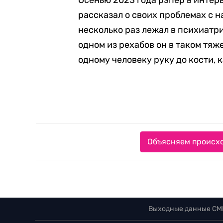
Осенью 2023 года рэпер в интер
рассказал о своих проблемах с на
несколько раз лежал в психиатри
одном из рехабов он в таком тя
одному человеку руку до кости, 
Объясняем происхо
Выходные данные СМ