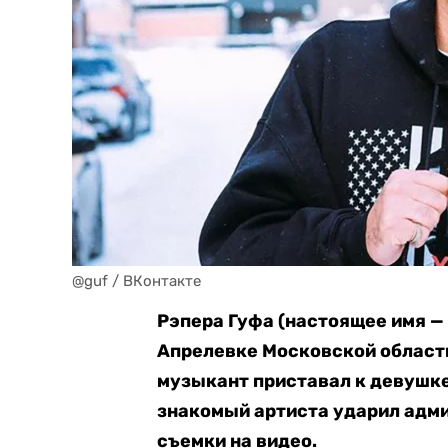
@guf / ВКонтакте
Рэпера Гуфа (настоящее имя —
Апрелевке Московской области 
музыкант приставал к девушке 
знакомый артиста ударил адми
съемки на видео.