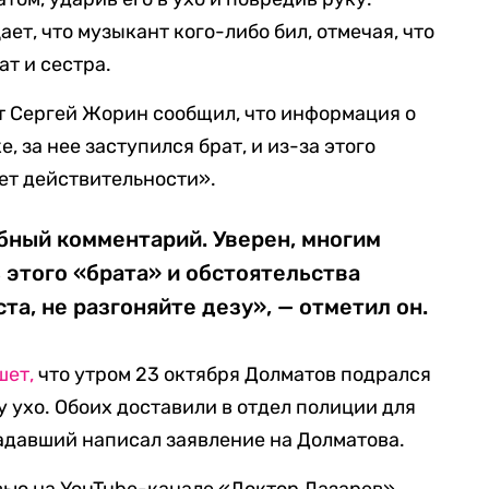
ет, что музыкант кого-либо бил, отмечая, что
т и сестра.
т Сергей Жорин сообщил, что информация о
е, за нее заступился брат, и из-за этого
ует действительности».
бный комментарий. Уверен, многим
 этого «брата» и обстоятельства
а, не разгоняйте дезу», — отметил он.
шет,
что утром 23 октября Долматов подрался
 ухо. Обоих доставили в отдел полиции для
адавший написал заявление на Долматова.