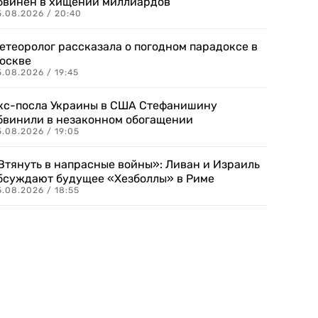
бвинен в хищении миллиардов
5.08.2026 / 20:40
етеоролог рассказала о погодном парадоксе в
оскве
.08.2026 / 19:45
кс-посла Украины в США Стефанишину
бвинили в незаконном обогащении
.08.2026 / 19:05
Втянуть в напрасные войны»: Ливан и Израиль
бсуждают будущее «Хезболлы» в Риме
.08.2026 / 18:55