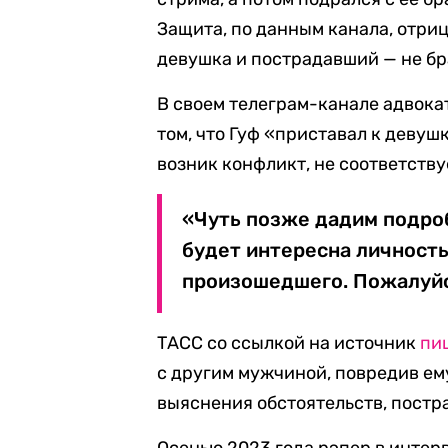
Защита, по данным канала, отрица
девушка и пострадавший — не бра
В своем телеграм-канале адвока
том, что Гуф «приставал к девушк
возник конфликт, не соответств
«Чуть позже дадим подро
будет интересна личность
произошедшего. Пожалуйст
ТАСС со ссылкой на источник
пи
с другим мужчиной, повредив ему
выяснения обстоятельств, постр