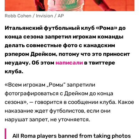
Robb Cohen / Invision / AP
Итальянский футбольный клуб «Рома» до
конца сезона запретил игрокам команды
делать совместные фото с канадским
рэпером Дрейком, потому что это приносит
неудачу. Об этом
написали
в твиттере
клуба.
«Всем игрокам „Ромы“ запретили
фотографироваться с Дрейком до конца
сезона», — говорится в сообщении клуба. Какое
наказание ждет футболистов, если они
нарушат запрет, не уточняется.
All Roma players banned from taking photos