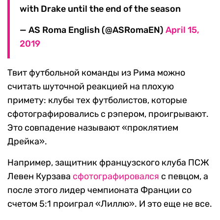
with Drake until the end of the season
— AS Roma English (@ASRomaEN)
April 15,
2019
Твит футбольной команды из Рима можно
считать шуточной реакцией на плохую
примету: клубы тех футболистов, которые
сфотографировались с рэпером, проигрывают.
Это совпадение называют «проклятием
Дрейка».
Например, защитник французского клуба ПСЖ
Левен Курзава
сфотографировался
с певцом, а
после этого лидер чемпионата Франции со
счетом 5:1 проиграл «Лиллю». И это еще не все.