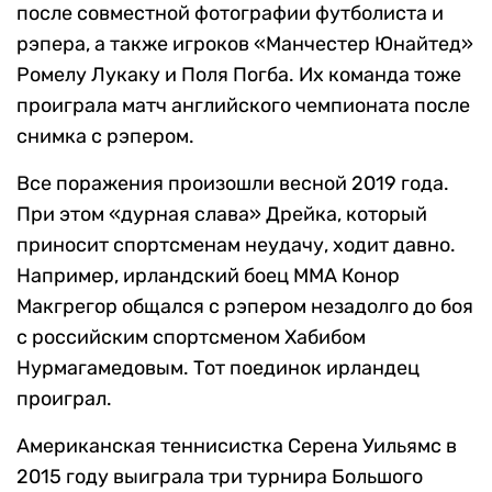
после совместной фотографии футболиста и
рэпера, а также игроков «Манчестер Юнайтед»
Ромелу Лукаку и Поля Погба. Их команда тоже
проиграла матч английского чемпионата после
снимка с рэпером.
Все поражения произошли весной 2019 года.
При этом «дурная слава» Дрейка, который
приносит спортсменам неудачу, ходит давно.
Например, ирландский боец MMA Конор
Макгрегор общался с рэпером незадолго до боя
с российским спортсменом Хабибом
Нурмагамедовым. Тот поединок ирландец
проиграл.
Американская теннисистка Серена Уильямс в
2015 году выиграла три турнира Большого