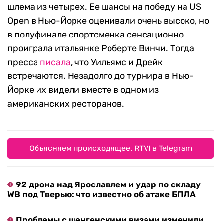
шлема из четырех. Ее шансы на победу на US
Open в Нью-Йорке оценивали очень высоко, но
в полуфинале спортсменка сенсационно
проиграла итальянке Роберте Винчи. Тогда
пресса
писала
, что Уильямс и Дрейк
встречаются. Незадолго до турнира в Нью-
Йорке их видели вместе в одном из
американских ресторанов.
Объясняем происходящее. RTVI в Telegram
92 дрона над Ярославлем и удар по складу
WB под Тверью: что известно об атаке БПЛА
Проблемы с шенгенскими визами изменили