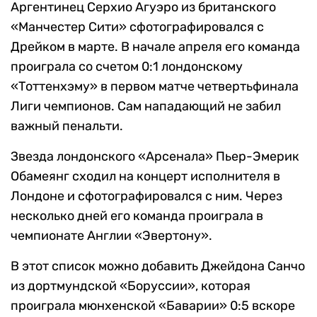
Аргентинец Серхио Агуэро из британского
«Манчестер Сити» сфотографировался с
Дрейком в марте. В начале апреля его команда
проиграла со счетом 0:1 лондонскому
«Тоттенхэму» в первом матче четвертьфинала
Лиги чемпионов. Сам нападающий не забил
важный пенальти.
Звезда лондонского «Арсенала» Пьер-Эмерик
Обамеянг сходил на концерт исполнителя в
Лондоне и сфотографировался с ним. Через
несколько дней его команда проиграла в
чемпионате Англии «Эвертону».
В этот список можно добавить Джейдона Санчо
из дортмундской «Боруссии», которая
проиграла мюнхенской «Баварии» 0:5 вскоре