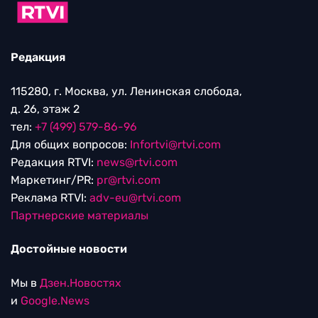
Редакция
115280, г. Москва, ул. Ленинская слобода,
д. 26, этаж 2
тел:
+7 (499) 579-86-96
Для общих вопросов:
Infortvi@rtvi.com
Редакция RTVI:
news@rtvi.com
Маркетинг/PR:
pr@rtvi.com
Реклама RTVI:
adv-eu@rtvi.com
Партнерские материалы
Достойные новости
Мы в
Дзен.Новостях
и
Google.News