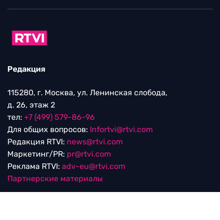
Редакция
115280, г. Москва, ул. Ленинская слобода,
д. 26, этаж 2
тел:
+7 (499) 579-86-96
Для общих вопросов:
Infortvi@rtvi.com
Редакция RTVI:
news@rtvi.com
Маркетинг/PR:
pr@rtvi.com
Реклама RTVI:
adv-eu@rtvi.com
Партнерские материалы
Достойные новости