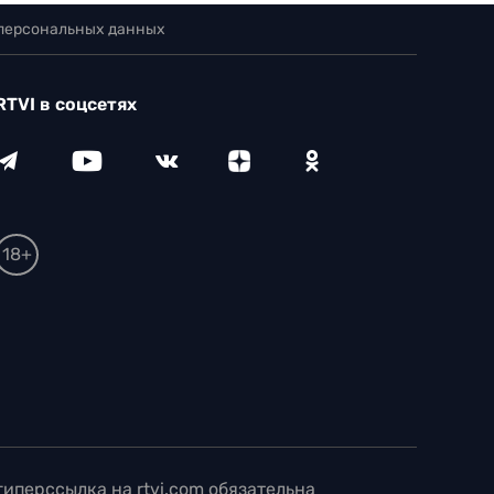
 персональных данных
RTVI в соцсетях
18+
иперссылка на rtvi.com обязательна