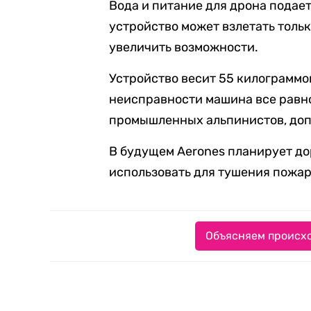
Вода и питание для дрона подае
устройство может взлетать толь
увеличить возможности.
Устройство весит 55 килограммов
неисправности машина все равно 
промышленных альпинистов, доп
В будущем Aerones планирует до
использовать для тушения пожар
Объясняем происхо