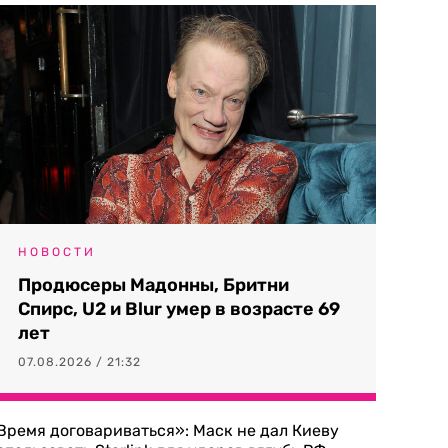
НОВОСТИ
Продюсеры Мадонны, Бритни
Спирс, U2 и Blur умер в возрасте 69
лет
07.08.2026 / 21:32
Время договариваться»: Маск не дал Киеву