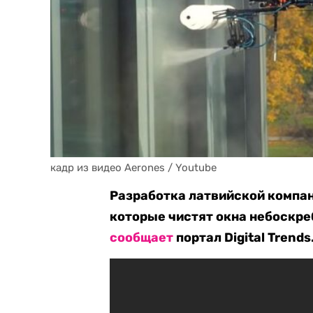
кадр из видео Aerones / Youtube
Разработка латвийской компа
которые чистят окна небоскреб
сообщает
портал Digital Trends