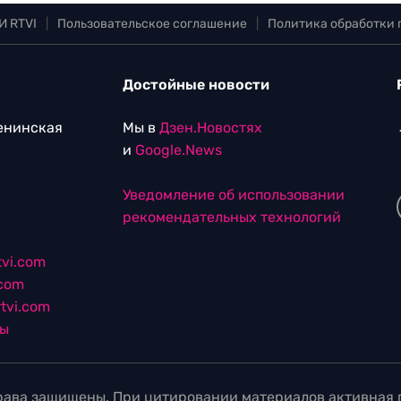
И RTVI
|
Пользовательское соглашение
|
Политика обработки
Достойные новости
Ленинская
Мы в
Дзен.Новостях
и
Google.News
Уведомление об использовании
рекомендательных технологий
vi.com
.com
tvi.com
лы
ава защищены. При цитировании материалов активная г