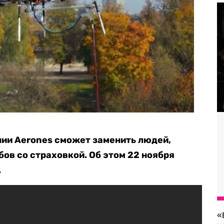
нии Aerones сможет заменить людей,
ов со страховкой. Об этом 22 ноября
.
«