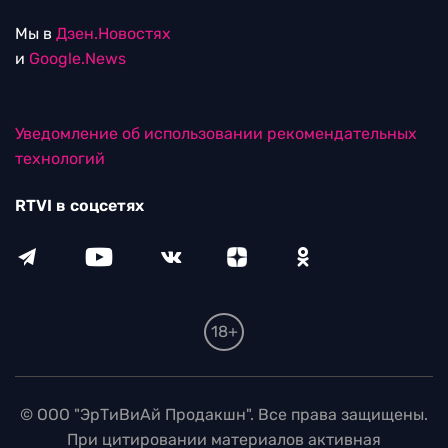
Мы в
Дзен.Новостях
и
Google.News
Уведомление об использовании рекомендательных
технологий
RTVI в соцсетях
18+
© ООО "ЭрТиВиАй Продакшн". Все права защищены.
При цитировании материалов активная