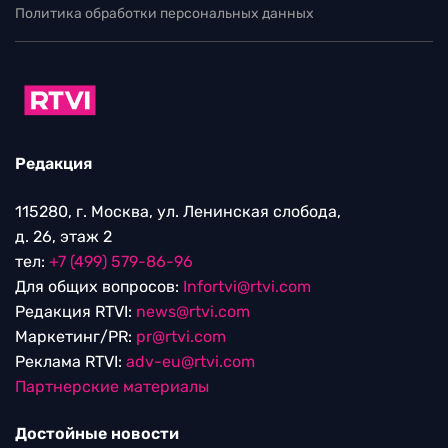
Политика обработки персональных данных
Редакция
115280, г. Москва, ул. Ленинская слобода,
д. 26, этаж 2
тел:
+7 (499) 579-86-96
Для общих вопросов:
Infortvi@rtvi.com
Редакция RTVI:
news@rtvi.com
Маркетинг/PR:
pr@rtvi.com
Реклама RTVI:
adv-eu@rtvi.com
Партнерские материалы
Достойные новости