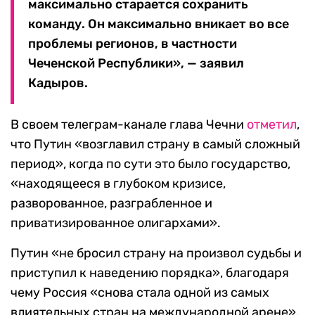
максимально старается сохранить
команду. Он максимально вникает во все
проблемы регионов, в частности
Чеченской Республики», — заявил
Кадыров.
В своем телеграм-канале глава Чечни
отметил
,
что Путин «возглавил страну в самый сложный
период», когда по сути это было государство,
«находящееся в глубоком кризисе,
разворованное, разграбленное и
приватизированное олигархами».
Путин «не бросил страну на произвол судьбы и
приступил к наведению порядка», благодаря
чему Россия «снова стала одной из самых
влиятельных стран на международной арене»,