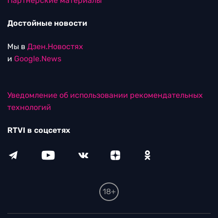
Партнерские материалы
Достойные новости
Мы в
Дзен.Новостях
и
Google.News
Уведомление об использовании рекомендательных
технологий
RTVI в соцсетях
18+