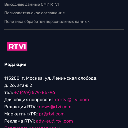
Выходные данные СМИ RTVI
Пользовательское соглашение
Политика обработки персональных данных
Редакция
115280, г. Москва, ул. Ленинская слобода,
д. 26, этаж 2
тел:
+7 (499) 579-86-96
Для общих вопросов:
Infortvi@rtvi.com
Редакция RTVI:
news@rtvi.com
Маркетинг/PR:
pr@rtvi.com
Реклама RTVI:
adv-eu@rtvi.com