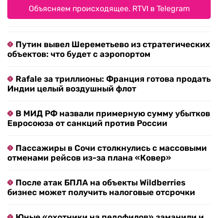
Объясняем происходящее. RTVI в Telegram
Путин вывел Шереметьево из стратегических
объектов: что будет с аэропортом
Rafale за триллионы: Франция готова продать
Индии целый воздушный флот
В МИД РФ назвали примерную сумму убытков
Евросоюза от санкций против России
Пассажиры в Сочи столкнулись с массовыми
отменами рейсов из-за плана «Ковер»
После атак БПЛА на объекты Wildberries
бизнес может получить налоговые отсрочки
Юные «охотники на педофилов» заманили и