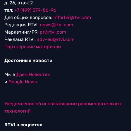
д. 26, этаж 2
тел:
+7 (499) 579-86-96
Для общих вопросов:
Infortvi@rtvi.com
Редакция RTVI:
news@rtvi.com
Маркетинг/PR:
pr@rtvi.com
Реклама RTVI:
adv-eu@rtvi.com
Партнерские материалы
Достойные новости
Мы в
Дзен.Новостях
и
Google.News
Уведомление об использовании рекомендательных
технологий
RTVI в соцсетях