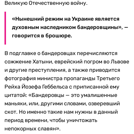
Великую Отечественную войну.
«Нынешний режим на Украине является
духовным наследником бандеровщины», —
говорится в брошюре.
В подглавке о бандеровцах перечисляются
сожжение Хатыни, еврейский погром во Львове
и другие преступления, а также приводится
фотография министра пропаганды Третьего
Рейха Йозефа Геббельса с приписанной ему
цитатой: «Бандеровцы — это умалишенные
маньяки, или, другими словами, озверевший
скот. Но именно такие нам нужны в данный
период времени, чтобы уничтожать
непокорных славян».