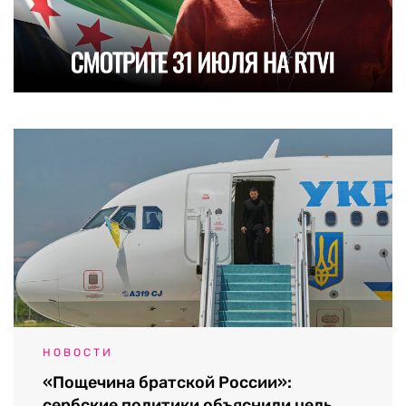
НОВОСТИ
«Пощечина братской России»:
сербские политики объяснили цель