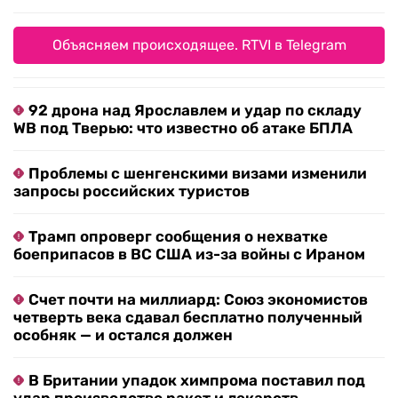
Объясняем происходящее. RTVI в Telegram
92 дрона над Ярославлем и удар по складу
WB под Тверью: что известно об атаке БПЛА
Проблемы с шенгенскими визами изменили
запросы российских туристов
Трамп опроверг сообщения о нехватке
боеприпасов в ВС США из-за войны с Ираном
Счет почти на миллиард: Союз экономистов
четверть века сдавал бесплатно полученный
особняк — и остался должен
В Британии упадок химпрома поставил под