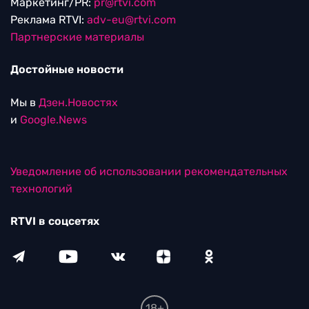
Маркетинг/PR:
pr@rtvi.com
Реклама RTVI:
adv-eu@rtvi.com
Партнерские материалы
Достойные новости
Мы в
Дзен.Новостях
и
Google.News
Уведомление об использовании рекомендательных
технологий
RTVI в соцсетях
18+