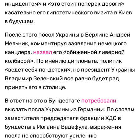
инцидентом» и «это стоит поперек дороги»
касательно его гипотетического визита в Киев
в будущем.
После этого посол Украины в Берлине Андрей
Мельник, комментируя заявление немецкого
канцлера,
назвал
его «обиженной ливерной
колбасой». По мнению дипломата, политик
«ведет себя по-детски», но президент Украины
Владимир Зеленский все равно будет рад
принять его в столице.
В ответ на это в Бундестаге
потребовали
выслать посла Украины из Германии. По словам
заместителя председателя фракции ХДС в
бундестаге Иоганна Вадефула, выражения
посла не способствуют усилению