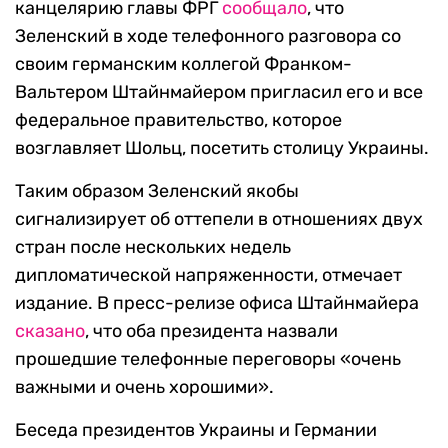
канцелярию главы ФРГ
сообщало
, что
Зеленский в ходе телефонного разговора со
своим германским коллегой Франком-
Вальтером Штайнмайером пригласил его и все
федеральное правительство, которое
возглавляет Шольц, посетить столицу Украины.
Таким образом Зеленский якобы
сигнализирует об оттепели в отношениях двух
стран после нескольких недель
дипломатической напряженности, отмечает
издание. В пресс-релизе офиса Штайнмайера
сказано
, что оба президента назвали
прошедшие телефонные переговоры «очень
важными и очень хорошими».
Беседа президентов Украины и Германии