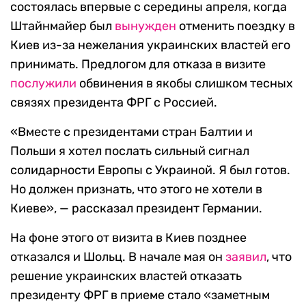
состоялась впервые с середины апреля, когда
Штайнмайер был
вынужден
отменить поездку в
Киев из-за нежелания украинских властей его
принимать. Предлогом для отказа в визите
послужили
обвинения в якобы слишком тесных
связях президента ФРГ с Россией.
«Вместе с президентами стран Балтии и
Польши я хотел послать сильный сигнал
солидарности Европы с Украиной. Я был готов.
Но должен признать, что этого не хотели в
Киеве», — рассказал президент Германии.
На фоне этого от визита в Киев позднее
отказался и Шольц. В начале мая он
заявил
, что
решение украинских властей отказать
президенту ФРГ в приеме стало «заметным