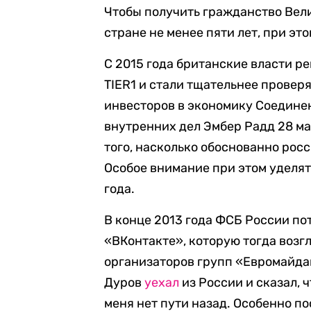
Чтобы получить гражданство Вел
стране не менее пяти лет, при эт
С 2015 года британские власти р
TIER1 и стали тщательнее провер
инвесторов в экономику Соедине
внутренних дел Эмбер Радд 28 м
того, насколько обоснованно рос
Особое внимание при этом уделят
года.
В конце 2013 года ФСБ России по
«ВКонтакте», которую тогда воз
организаторов групп «Евромайдан
Дуров
уехал
из России и сказал, 
меня нет пути назад. Особенно по