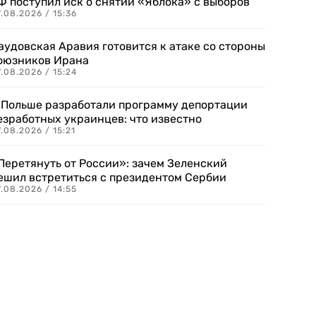
Ф поступил иск о снятии «Яблока» с выборов
.08.2026 / 15:36
аудовская Аравия готовится к атаке со стороны
оюзников Ирана
.08.2026 / 15:24
 Польше разработали программу депортации
езработных украинцев: что известно
.08.2026 / 15:21
Перетянуть от России»: зачем Зеленский
ешил встретиться с президентом Сербии
.08.2026 / 14:55