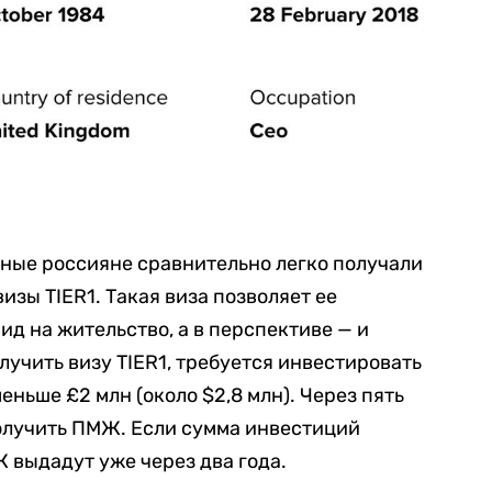
ьные россияне сравнительно легко получали
зы TIER1. Такая виза позволяет ее
ид на жительство, а в перспективе — и
лучить визу TIER1, требуется инвестировать
ньше £2 млн (около $2,8 млн). Через пять
получить ПМЖ. Если сумма инвестиций
Ж выдадут уже через два года.