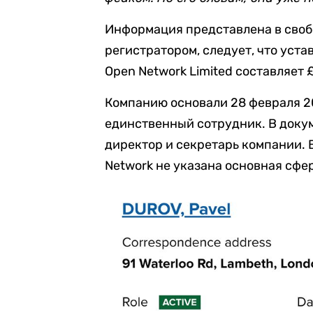
Информация представлена в своб
регистратором, следует, что уст
Open Network Limited составляет £
Компанию основали 28 февраля 20
единственный сотрудник. В доку
директор и секретарь компании. 
Network не указана основная сфе