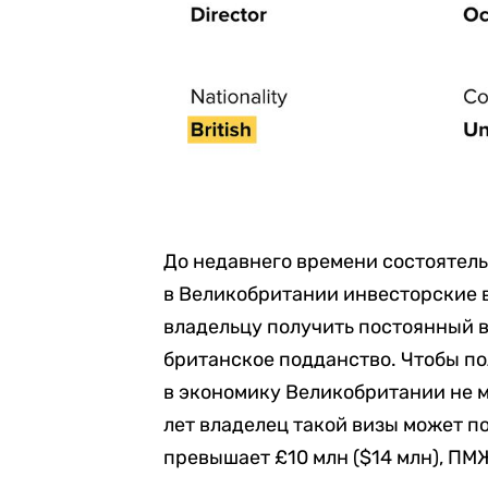
До недавнего времени состоятел
в Великобритании инвесторские ви
владельцу получить постоянный в
британское подданство. Чтобы по
в экономику Великобритании не ме
лет владелец такой визы может 
превышает £10 млн ($14 млн), ПМ