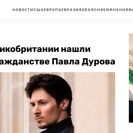
НОВОСТИ
США
ЕВРОПА
ЕВРАЗИЯ
ОБЪЯСНЯЕМ
МНЕНИЯ
В
ликобритании нашли
ражданстве Павла Дурова