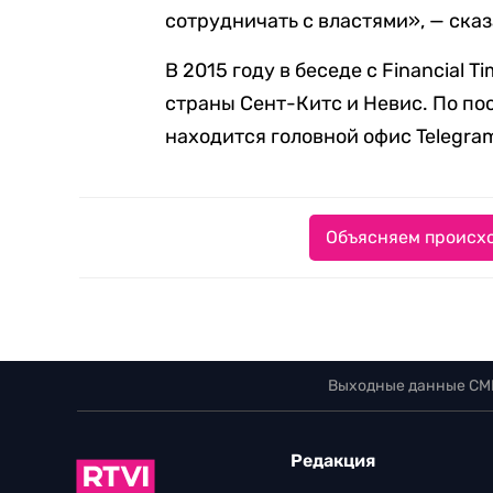
сотрудничать с властями», — сказ
В 2015 году в беседе с Financial T
страны Сент-Китс и Невис. По п
находится головной офис Telegra
Объясняем происхо
Выходные данные СМ
Редакция