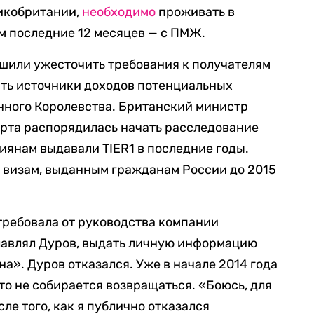
икобритании,
необходимо
проживать в
ом последние 12 месяцев — с ПМЖ.
ешили ужесточить требования к получателям
ять источники доходов потенциальных
нного Королевства. Британский министр
арта распорядилась начать расследование
сиянам выдавали TIER1 в последние годы.
 визам, выданным гражданам России до 2015
требовала от руководства компании
главлял Дуров, выдать личную информацию
а». Дуров отказался. Уже в начале 2014 года
что не собирается возвращаться. «Боюсь, для
сле того, как я публично отказался