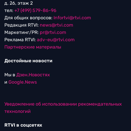
д. 26, этаж 2
тел:
+7 (499) 579-86-96
Для общих вопросов:
Infortvi@rtvi.com
Редакция RTVI:
news@rtvi.com
Маркетинг/PR:
pr@rtvi.com
Реклама RTVI:
adv-eu@rtvi.com
Партнерские материалы
Достойные новости
Мы в
Дзен.Новостях
и
Google.News
Уведомление об использовании рекомендательных
технологий
RTVI в соцсетях