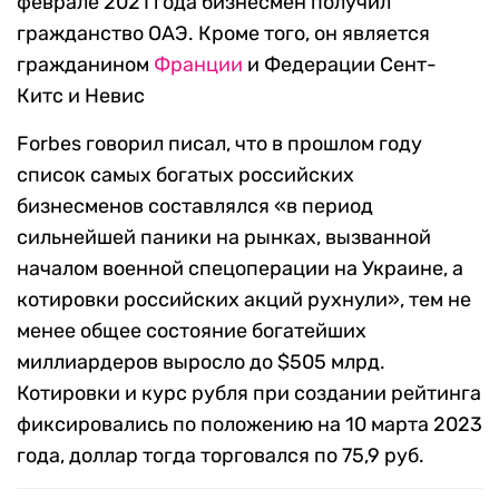
феврале 2021 года бизнесмен получил
гражданство ОАЭ. Кроме того, он является
гражданином
Франции
и Федерации Сент-
Китс и Невис
Forbes говорил писал, что в прошлом году
список самых богатых российских
бизнесменов составлялся «в период
сильнейшей паники на рынках, вызванной
началом военной спецоперации на Украине, а
котировки российских акций рухнули», тем не
менее общее состояние богатейших
миллиардеров выросло до $505 млрд.
Котировки и курс рубля при создании рейтинга
фиксировались по положению на 10 марта 2023
года, доллар тогда торговался по 75,9 руб.