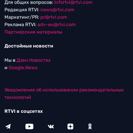
Для общих вопросов:
Infortvi@rtvi.com
Редакция RTVI:
news@rtvi.com
Маркетинг/PR:
pr@rtvi.com
Реклама RTVI:
adv-eu@rtvi.com
Партнерские материалы
Достойные новости
Мы в
Дзен.Новостях
и
Google.News
Уведомление об использовании рекомендательных
технологий
RTVI в соцсетях