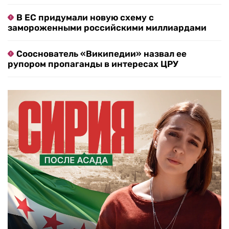
В ЕС придумали новую схему с
замороженными российскими миллиардами
Сооснователь «Википедии» назвал ее
рупором пропаганды в интересах ЦРУ