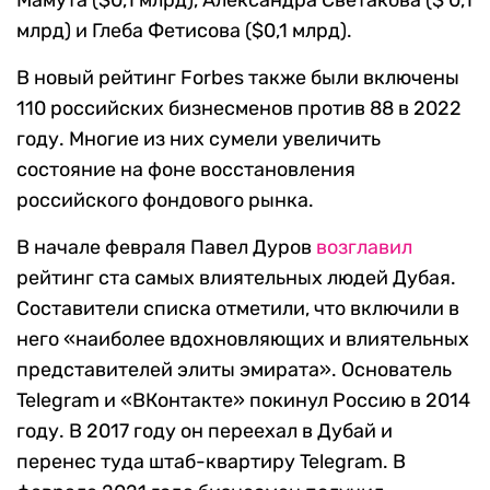
Мамута ($0,1 млрд), Александра Светакова ($ 0,1
млрд) и Глеба Фетисова ($0,1 млрд).
В новый рейтинг Forbes также были включены
110 российских бизнесменов против 88 в 2022
году. Многие из них сумели увеличить
состояние на фоне восстановления
российского фондового рынка.
В начале февраля Павел Дуров
возглавил
рейтинг ста самых влиятельных людей Дубая.
Составители списка отметили, что включили в
него «наиболее вдохновляющих и влиятельных
представителей элиты эмирата». Основатель
Telegram и «ВКонтакте» покинул Россию в 2014
году. В 2017 году он переехал в Дубай и
перенес туда штаб-квартиру Telegram. В