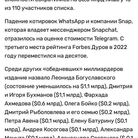
из 110 участников списка.
Падение котировок WhatsApp и компании Snap,
которая владеет мессенджером Snapchat,
отразилось на оценке стоимости Telegram. С
третьего места рейтинга Forbes Дуров в 2022
году переместился на десятое.
Среди других «обедневших» миллиардеров
издание назвало Леонида Богуславского
(состояние уменьшилось на $1,1 млрд), Дмитрия
и Игоря Бухманов ($1,1 млрд), Фархада
Ахмедова ($0,6 млрд), Олега Бойко ($0,2 млрд),
Дмитрий Рыболовлева и его семью ($0,2 млрд),
Петра Авена ($0,1 млрд), Елену Батурину ($0,1
млрд), Андрея Косогова ($0,1 млрд), Александра