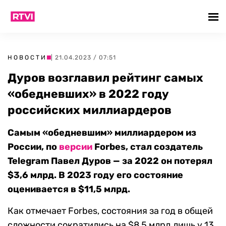
НОВОСТИ
| 21.04.2023 / 07:51
Дуров возглавил рейтинг самых
«обедневших» в 2022 году
российских миллиардеров
Самым «обедневшим» миллиардером из
России, по
версии
Forbes, стал создатель
Telegram Павел Дуров — за 2022 он потерял
$3,6 млрд. В 2023 году его состояние
оценивается в $11,5 млрд.
Как отмечает Forbes, состояния за год в общей
сложности сократились на $8,5 млрд лишь у 13