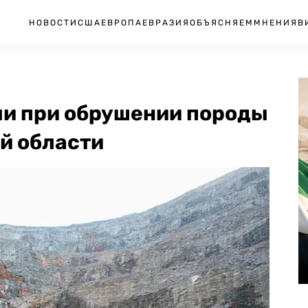
НОВОСТИ
США
ЕВРОПА
ЕВРАЗИЯ
ОБЪЯСНЯЕМ
МНЕНИЯ
В
ли при обрушении породы
й области