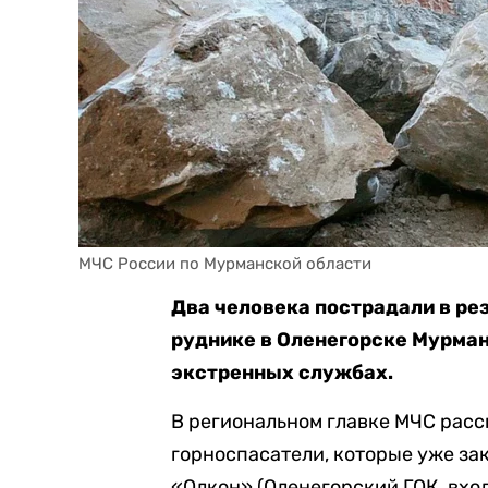
МЧС России по Мурманской области
Два человека пострадали в ре
руднике в Оленегорске Мурман
экстренных службах.
В региональном главке МЧС расс
горноспасатели, которые уже зак
«Олкон» (Оленегорский ГОК, вхо