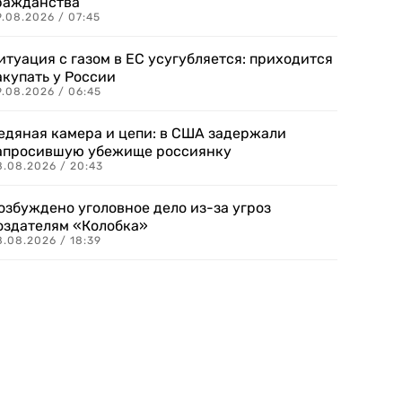
ражданства
.08.2026 / 07:45
итуация с газом в ЕС усугубляется: приходится
акупать у России
9.08.2026 / 06:45
едяная камера и цепи: в США задержали
апросившую убежище россиянку
8.08.2026 / 20:43
озбуждено уголовное дело из-за угроз
оздателям «Колобка»
8.08.2026 / 18:39