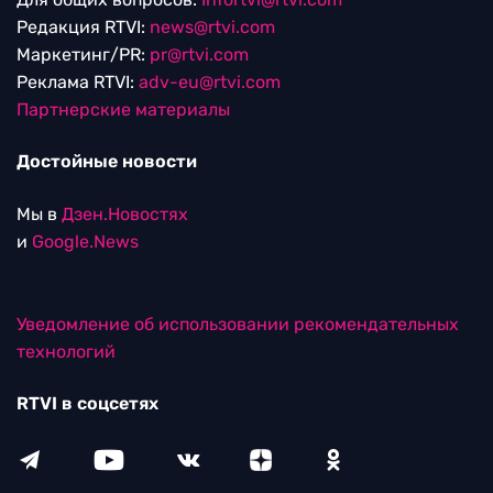
Редакция RTVI:
news@rtvi.com
Маркетинг/PR:
pr@rtvi.com
Реклама RTVI:
adv-eu@rtvi.com
Партнерские материалы
Достойные новости
Мы в
Дзен.Новостях
и
Google.News
Уведомление об использовании рекомендательных
технологий
RTVI в соцсетях