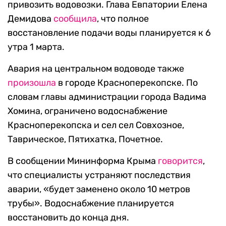
привозить водовозки. Глава Евпатории Елена
Демидова
сообщила
, что полное
восстановление подачи воды планируется к 6
утра 1 марта.
Авария на центральном водоводе также
произошла
в городе Красноперекопске. По
словам главы администрации города Вадима
Хомина, ограничено водоснабжение
Красноперекопска и сел сел Совхозное,
Таврическое, Пятихатка, Почетное.
В сообщении Мининформа Крыма
говорится
,
что специалисты устраняют последствия
аварии, «будет заменено около 10 метров
трубы». Водоснабжение планируется
восстановить до конца дня.